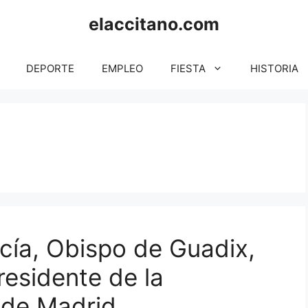
elaccitano.com
DEPORTE
EMPLEO
FIESTA
HISTORIA
ía, Obispo de Guadix,
esidente de la
 de Madrid