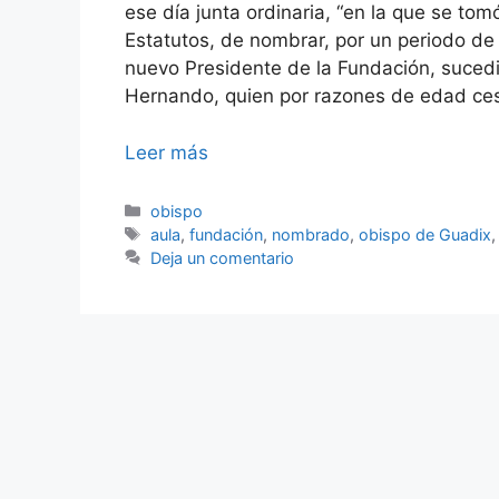
ese día junta ordinaria, “en la que se tom
Estatutos, de nombrar, por un periodo de
nuevo Presidente de la Fundación, sucedi
Hernando, quien por razones de edad ces
Leer más
Categorías
obispo
Etiquetas
aula
,
fundación
,
nombrado
,
obispo de Guadix
Deja un comentario