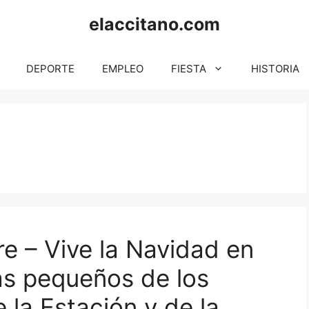
elaccitano.com
DEPORTE
EMPLEO
FIESTA
HISTORIA
e – Vive la Navidad en
más pequeños de los
 la Estación y de la