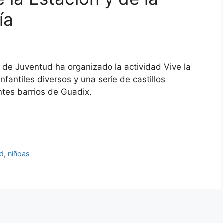
ía
 de Juventud ha organizado la actividad Vive la
infantiles diversos y una serie de castillos
tes barrios de Guadix.
ad
,
niñoas