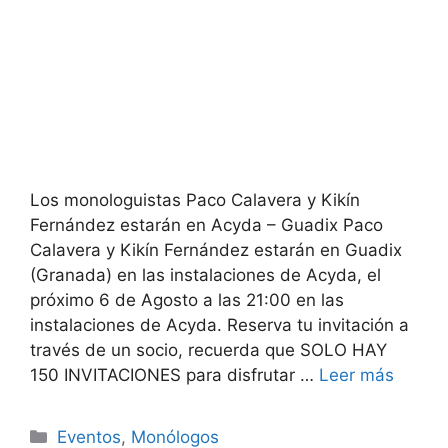
Los monologuistas Paco Calavera y Kikín
Fernández estarán en Acyda – Guadix Paco
Calavera y Kikín Fernández estarán en Guadix
(Granada) en las instalaciones de Acyda, el
próximo 6 de Agosto a las 21:00 en las
instalaciones de Acyda. Reserva tu invitación a
través de un socio, recuerda que SOLO HAY
150 INVITACIONES para disfrutar …
Leer más
Categorías
Eventos
,
Monólogos