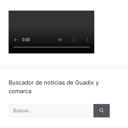
Buscador de noticias de Guadix y
comarca
Buscar: