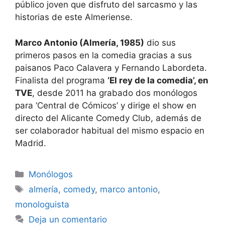
público joven que disfruto del sarcasmo y las
historias de este Almeriense.
Marco Antonio (Almería, 1985)
dio sus
primeros pasos en la comedia gracias a sus
paisanos Paco Calavera y Fernando Labordeta.
Finalista del programa
‘El rey de la comedia’, en
TVE
, desde 2011 ha grabado dos monólogos
para ‘Central de Cómicos’ y dirige el show en
directo del Alicante Comedy Club, además de
ser colaborador habitual del mismo espacio en
Madrid.
Categorías
Monólogos
Etiquetas
almería
,
comedy
,
marco antonio
,
monologuista
Deja un comentario