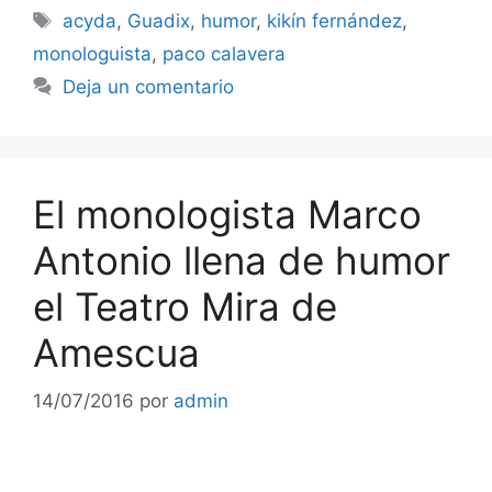
Etiquetas
acyda
,
Guadix
,
humor
,
kikín fernández
,
monologuista
,
paco calavera
Deja un comentario
El monologista Marco
Antonio llena de humor
el Teatro Mira de
Amescua
14/07/2016
por
admin