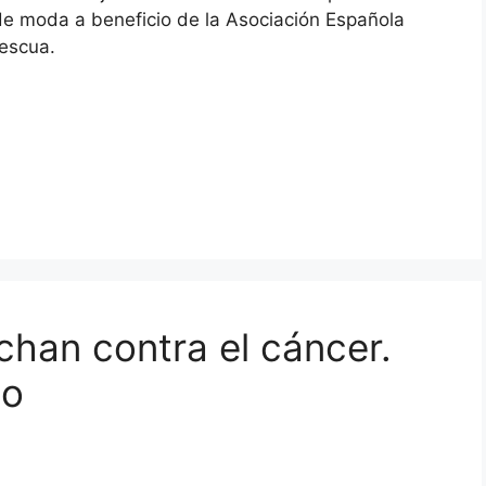
 de moda a beneficio de la Asociación Española
mescua.
han contra el cáncer.
eo