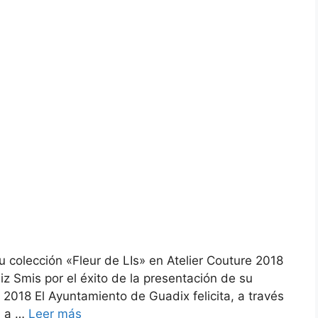
u colección «Fleur de LIs» en Atelier Couture 2018
liz Smis por el éxito de la presentación de su
e 2018 El Ayuntamiento de Guadix felicita, a través
, a …
Leer más