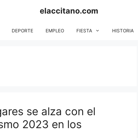
elaccitano.com
DEPORTE
EMPLEO
FIESTA
HISTORIA
igares se alza con el
ismo 2023 en los