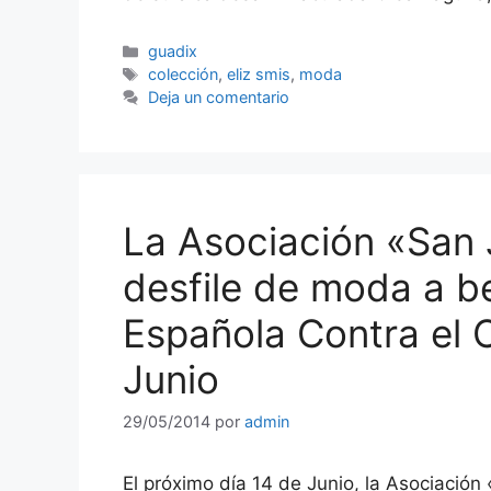
Categorías
guadix
Etiquetas
colección
,
eliz smis
,
moda
Deja un comentario
La Asociación «San 
desfile de moda a be
Española Contra el 
Junio
29/05/2014
por
admin
El próximo día 14 de Junio, la Asociación