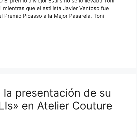
El premio a Mejor Estilismo se lo llevaba Toni
i mientras que el estilista Javier Ventoso fue
l Premio Picasso a la Mejor Pasarela. Toni
n la presentación de su
LIs» en Atelier Couture