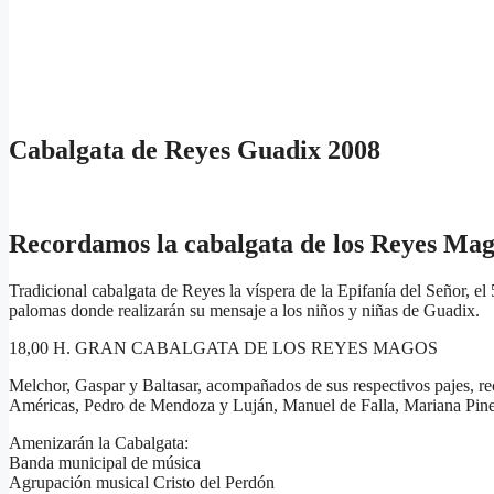
Cabalgata de Reyes Guadix 2008
Recordamos la cabalgata de los Reyes Mag
Tradicional cabalgata de Reyes la víspera de la Epifanía del Señor, el 5
palomas donde realizarán su mensaje a los niños y niñas de Guadix.
18,00 H. GRAN CABALGATA DE LOS REYES MAGOS
Melchor, Gaspar y Baltasar, acompañados de sus respectivos pajes, rec
Américas, Pedro de Mendoza y Luján, Manuel de Falla, Mariana Pineda
Amenizarán la Cabalgata:
Banda municipal de música
Agrupación musical Cristo del Perdón