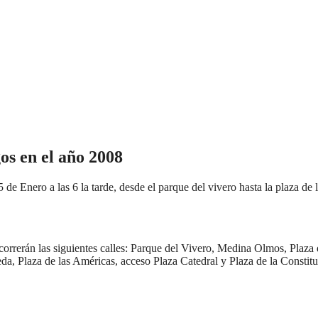
os en el año 2008
 de Enero a las 6 la tarde, desde el parque del vivero hasta la plaza de 
orrerán las siguientes calles: Parque del Vivero, Medina Olmos, Plaza 
, Plaza de las Américas, acceso Plaza Catedral y Plaza de la Constit