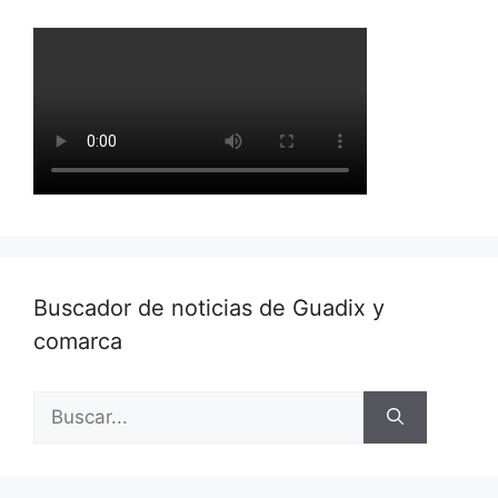
Buscador de noticias de Guadix y
comarca
Buscar: