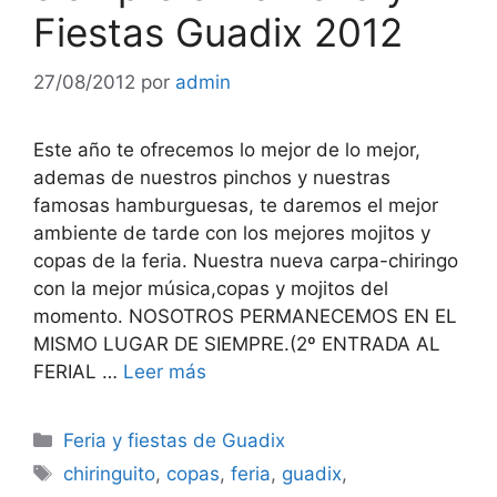
Fiestas Guadix 2012
27/08/2012
por
admin
Este año te ofrecemos lo mejor de lo mejor,
ademas de nuestros pinchos y nuestras
famosas hamburguesas, te daremos el mejor
ambiente de tarde con los mejores mojitos y
copas de la feria. Nuestra nueva carpa-chiringo
con la mejor música,copas y mojitos del
momento. NOSOTROS PERMANECEMOS EN EL
MISMO LUGAR DE SIEMPRE.(2º ENTRADA AL
FERIAL …
Leer más
Categorías
Feria y fiestas de Guadix
Etiquetas
chiringuito
,
copas
,
feria
,
guadix
,