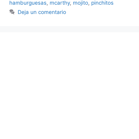
hamburguesas
,
mcarthy
,
mojito
,
pinchitos
Deja un comentario