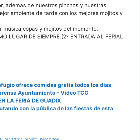
or, ademas de nuestros pinchos y nuestras
or ambiente de tarde con los mejores mojitos y
or música,copas y mojitos del momento.
 LUGAR DE SIEMPRE.(2º ENTRADA AL FERIAL
Refugio ofrece comidas gratis todos los días
a prensa Ayuntamiento – Video TCG
EN LA FERIA DE GUADIX
tando con la pública de las fiestas de esta
s
,
mcarthy
,
mojito
,
pinchitos