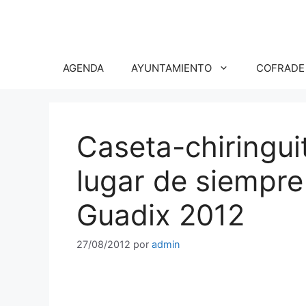
Saltar
al
contenido
AGENDA
AYUNTAMIENTO
COFRADE
Caseta-chiringui
lugar de siempre 
Guadix 2012
27/08/2012
por
admin