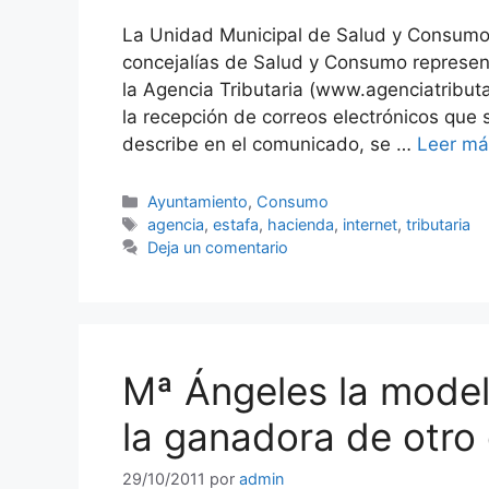
La Unidad Municipal de Salud y Consumo
concejalías de Salud y Consumo represen
la Agencia Tributaria (www.agenciatribut
la recepción de correos electrónicos que 
describe en el comunicado, se …
Leer má
Categorías
Ayuntamiento
,
Consumo
Etiquetas
agencia
,
estafa
,
hacienda
,
internet
,
tributaria
Deja un comentario
Mª Ángeles la model
la ganadora de otro
29/10/2011
por
admin