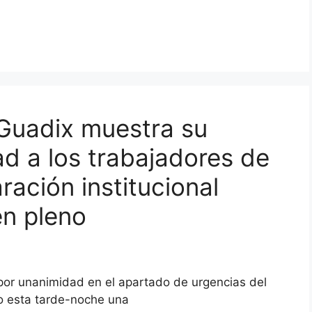
Guadix muestra su
d a los trabajadores de
ación institucional
en pleno
or unanimidad en el apartado de urgencias del
do esta tarde-noche una