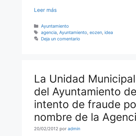
Leer más
Categorías
Ayuntamiento
Etiquetas
agencia
,
Ayuntamiento
,
eozen
,
idea
Deja un comentario
La Unidad Municipa
del Ayuntamiento de
intento de fraude po
nombre de la Agenci
20/02/2012
por
admin