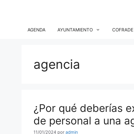
Saltar
al
contenido
AGENDA
AYUNTAMIENTO
COFRADE
agencia
¿Por qué deberías ex
de personal a una a
11/01/2024
por
admin