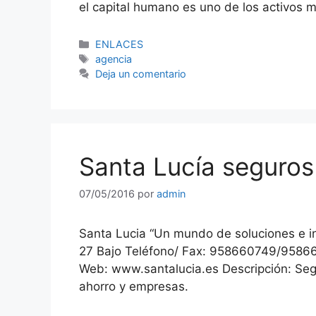
el capital humano es uno de los activos
Categorías
ENLACES
Etiquetas
agencia
Deja un comentario
Santa Lucía seguros
07/05/2016
por
admin
Santa Lucia “Un mundo de soluciones e in
27 Bajo Teléfono/ Fax: 958660749/95866
Web: www.santalucia.es Descripción: Segur
ahorro y empresas.