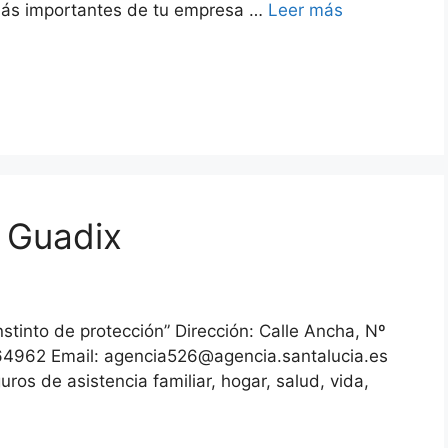
 más importantes de tu empresa …
Leer más
 Guadix
stinto de protección” Dirección: Calle Ancha, Nº
4962 Email: agencia526@agencia.santalucia.es
os de asistencia familiar, hogar, salud, vida,