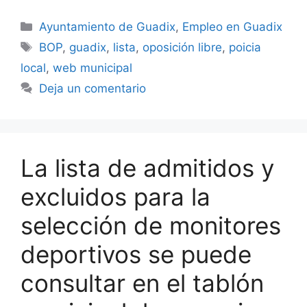
Categorías
Ayuntamiento de Guadix
,
Empleo en Guadix
Etiquetas
BOP
,
guadix
,
lista
,
oposición libre
,
poicia
local
,
web municipal
Deja un comentario
La lista de admitidos y
excluidos para la
selección de monitores
deportivos se puede
consultar en el tablón