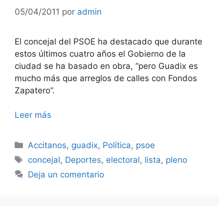
05/04/2011
por
admin
El concejal del PSOE ha destacado que durante
estos últimos cuatro años el Gobierno de la
ciudad se ha basado en obra, “pero Guadix es
mucho más que arreglos de calles con Fondos
Zapatero”.
Leer más
Categorías
Accitanos
,
guadix
,
Política
,
psoe
Etiquetas
concejal
,
Deportes
,
electoral
,
lista
,
pleno
Deja un comentario