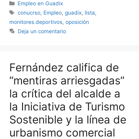
Categorías
Empleo en Guadix
Etiquetas
conucrso
,
Empleo
,
guadix
,
lista
,
monitores.deportivos
,
oposición
Deja un comentario
Fernández califica de
“mentiras arriesgadas”
la crítica del alcalde a
la Iniciativa de Turismo
Sostenible y la línea de
urbanismo comercial