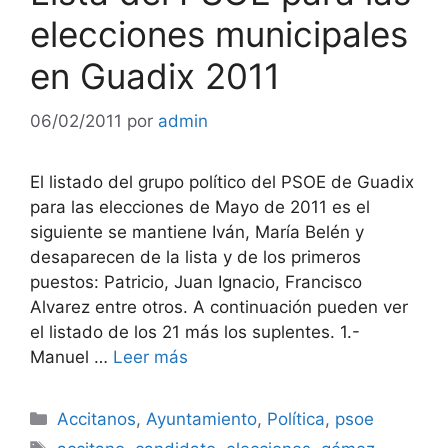
elecciones municipales
en Guadix 2011
06/02/2011
por
admin
El listado del grupo político del PSOE de Guadix
para las elecciones de Mayo de 2011 es el
siguiente se mantiene Iván, María Belén y
desaparecen de la lista y de los primeros
puestos: Patricio, Juan Ignacio, Francisco
Alvarez entre otros. A continuación pueden ver
el listado de los 21 más los suplentes. 1.-
Manuel …
Leer más
Categorías
Accitanos
,
Ayuntamiento
,
Política
,
psoe
Etiquetas