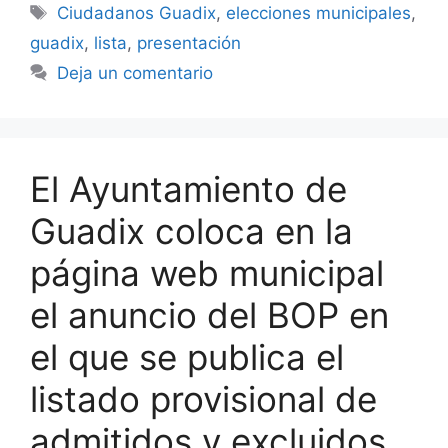
Etiquetas
Ciudadanos Guadix
,
elecciones municipales
,
guadix
,
lista
,
presentación
Deja un comentario
El Ayuntamiento de
Guadix coloca en la
página web municipal
el anuncio del BOP en
el que se publica el
listado provisional de
admitidos y excluidos