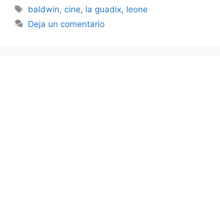
Etiquetas
baldwin
,
cine
,
la guadix
,
leone
Deja un comentario