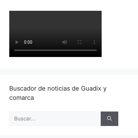
Buscador de noticias de Guadix y
comarca
Buscar: