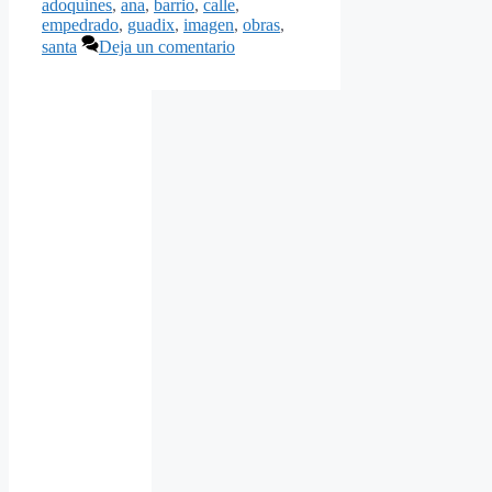
adoquines
,
ana
,
barrio
,
calle
,
empedrado
,
guadix
,
imagen
,
obras
,
santa
Deja un comentario