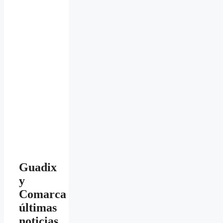
Guadix
y
Comarca
últimas
noticias