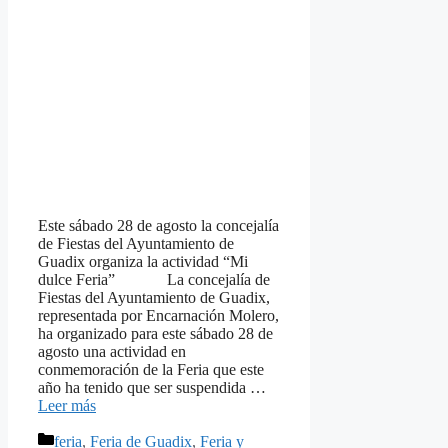
Este sábado 28 de agosto la concejalía
de Fiestas del Ayuntamiento de
Guadix organiza la actividad “Mi
dulce Feria” La concejalía de
Fiestas del Ayuntamiento de Guadix,
representada por Encarnación Molero,
ha organizado para este sábado 28 de
agosto una actividad en
conmemoración de la Feria que este
año ha tenido que ser suspendida …
Leer más
Categorías
feria
,
Feria de Guadix
,
Feria y