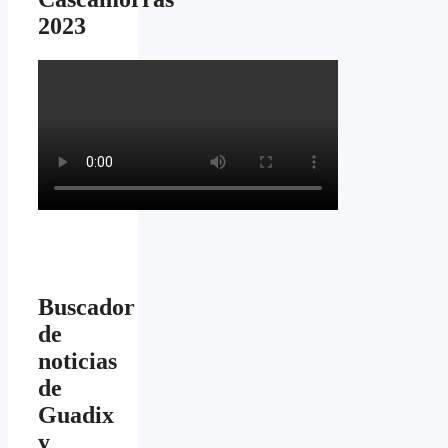
2023
Buscador
de
noticias
de
Guadix
y