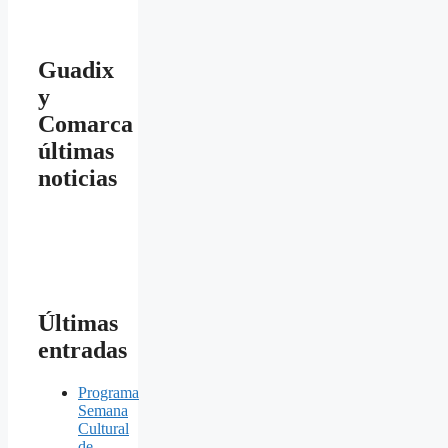
Guadix
y
Comarca
últimas
noticias
Últimas
entradas
Programa
Semana
Cultural
de