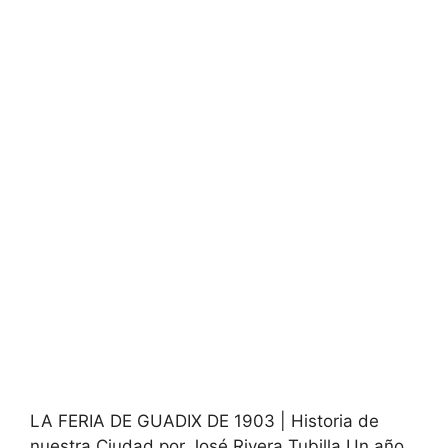
LA FERIA DE GUADIX DE 1903 | Historia de
nuestra Ciudad por José Rivera Tubilla Un año