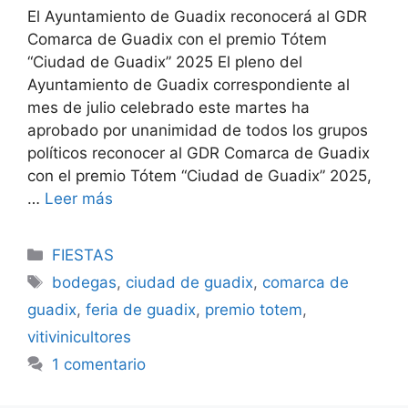
El Ayuntamiento de Guadix reconocerá al GDR
Comarca de Guadix con el premio Tótem
“Ciudad de Guadix” 2025 El pleno del
Ayuntamiento de Guadix correspondiente al
mes de julio celebrado este martes ha
aprobado por unanimidad de todos los grupos
políticos reconocer al GDR Comarca de Guadix
con el premio Tótem “Ciudad de Guadix” 2025,
…
Leer más
Categorías
FIESTAS
Etiquetas
bodegas
,
ciudad de guadix
,
comarca de
guadix
,
feria de guadix
,
premio totem
,
vitivinicultores
1 comentario