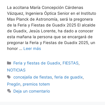
La accitana María Concepción Cárdenas
Vázquez, Ingeniera Óptica Senior en el Instituto
Max Planck de Astronomía, será la pregonera
de la Feria y Fiestas de Guadix 2025 El alcalde
de Guadix, Jesús Lorente, ha dado a conocer
esta mañana la persona que se encargará de
pregonar la Feria y Fiestas de Guadix 2025, un
honor …
Leer más
Categorías
Feria y fiestas de Guadix
,
FIESTAS
,
NOTICIAS
Etiquetas
concejalía de fiestas
,
feria de guadix
,
Pregón
,
premios totem
Deja un comentario