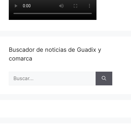
Buscador de noticias de Guadix y
comarca
Buscar: