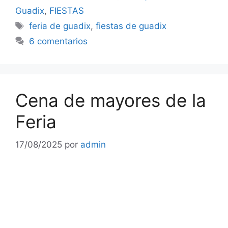
Guadix
,
FIESTAS
Etiquetas
feria de guadix
,
fiestas de guadix
6 comentarios
Cena de mayores de la
Feria
17/08/2025
por
admin