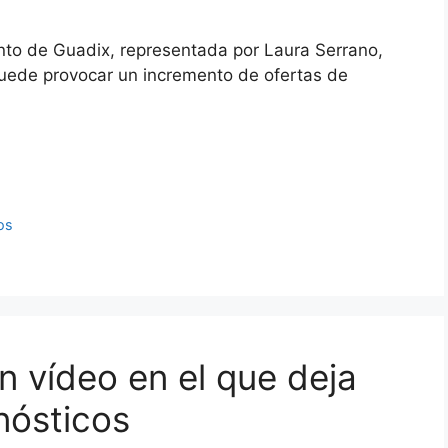
to de Guadix, representada por Laura Serrano,
 puede provocar un incremento de ofertas de
os
n vídeo en el que deja
nósticos