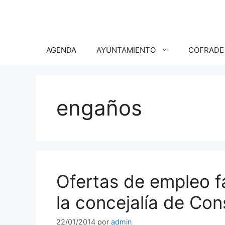
Saltar
al
contenido
AGENDA
AYUNTAMIENTO
COFRADE
engaños
Ofertas de empleo fa
la concejalía de Co
22/01/2014
por
admin