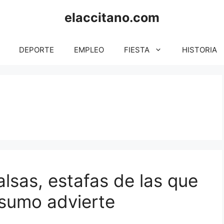
elaccitano.com
DEPORTE
EMPLEO
FIESTA
HISTORIA
lsas, estafas de las que
nsumo advierte