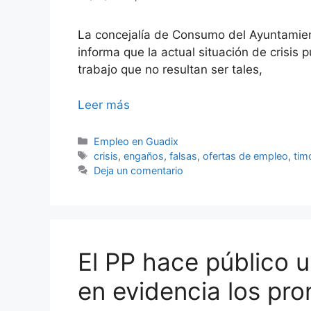
La concejalía de Consumo del Ayuntamien
informa que la actual situación de crisis
trabajo que no resultan ser tales,
Leer más
Categorías
Empleo en Guadix
Etiquetas
crisis
,
engaños
,
falsas
,
ofertas de empleo
,
tim
Deja un comentario
El PP hace público u
en evidencia los pro