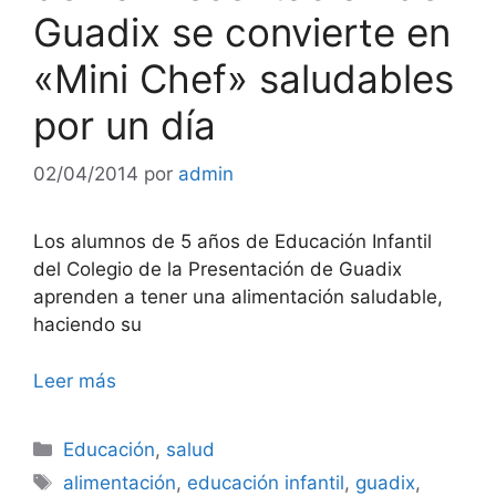
Guadix se convierte en
«Mini Chef» saludables
por un día
02/04/2014
por
admin
Los alumnos de 5 años de Educación Infantil
del Colegio de la Presentación de Guadix
aprenden a tener una alimentación saludable,
haciendo su
Leer más
Categorías
Educación
,
salud
Etiquetas
alimentación
,
educación infantil
,
guadix
,