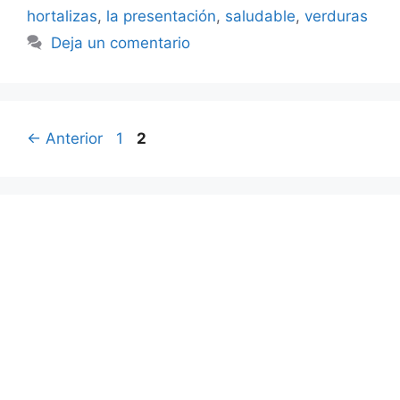
hortalizas
,
la presentación
,
saludable
,
verduras
Deja un comentario
Página
Página
←
Anterior
1
2