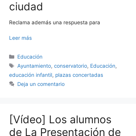
ciudad
Reclama además una respuesta para
Leer más
Categorías
Educación
Etiquetas
Ayuntamiento
,
conservatorio
,
Educación
,
educación infantil
,
plazas concertadas
Deja un comentario
[Vídeo] Los alumnos
de La Presentación de