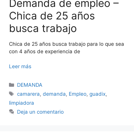
Demanda de empleo –
Chica de 25 años
busca trabajo
Chica de 25 años busca trabajo para lo que sea
con 4 años de experiencia de
Leer más
Categorías
DEMANDA
Etiquetas
camarera
,
demanda
,
Empleo
,
guadix
,
limpiadora
Deja un comentario