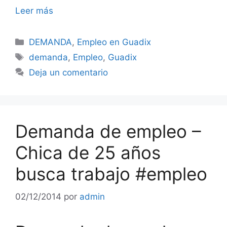
Leer más
Categorías
DEMANDA
,
Empleo en Guadix
Etiquetas
demanda
,
Empleo
,
Guadix
Deja un comentario
Demanda de empleo –
Chica de 25 años
busca trabajo #empleo
02/12/2014
por
admin