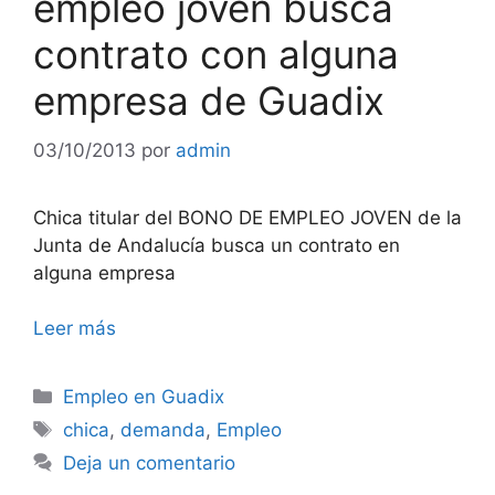
empleo joven busca
contrato con alguna
empresa de Guadix
03/10/2013
por
admin
Chica titular del BONO DE EMPLEO JOVEN de la
Junta de Andalucía busca un contrato en
alguna empresa
Leer más
Categorías
Empleo en Guadix
Etiquetas
chica
,
demanda
,
Empleo
Deja un comentario