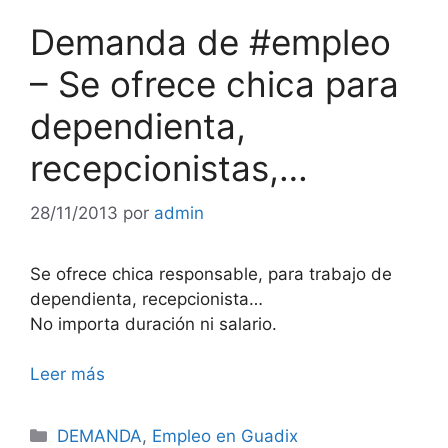
Demanda de #empleo
– Se ofrece chica para
dependienta,
recepcionistas,…
28/11/2013
por
admin
Se ofrece chica responsable, para trabajo de
dependienta, recepcionista…
No importa duración ni salario.
Leer más
Categorías
DEMANDA
,
Empleo en Guadix