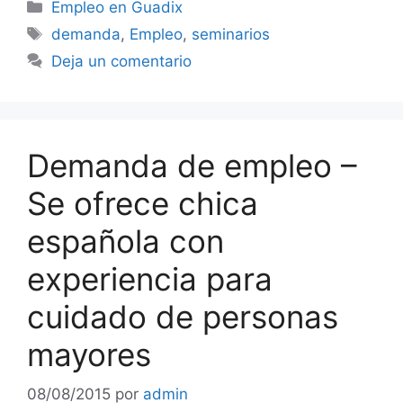
Categorías
Empleo en Guadix
Etiquetas
demanda
,
Empleo
,
seminarios
Deja un comentario
Demanda de empleo –
Se ofrece chica
española con
experiencia para
cuidado de personas
mayores
08/08/2015
por
admin