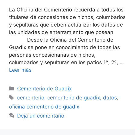
La Oficina del Cementerio recuerda a todos los
titulares de concesiones de nichos, columbarios
y sepulturas que deben actualizar los datos de
las unidades de enterramiento que posean
Desde la Oficina del Cementerio de
Guadix se pone en conocimiento de todas las
personas concesionarias de nichos,
columbarios y sepulturas en los patios 1º, 2º, …
Leer más
Categorías
Cementerio de Guadix
Etiquetas
cementerio
,
cementerio de guadix
,
datos
,
oficina cementerio de guadix
Deja un comentario