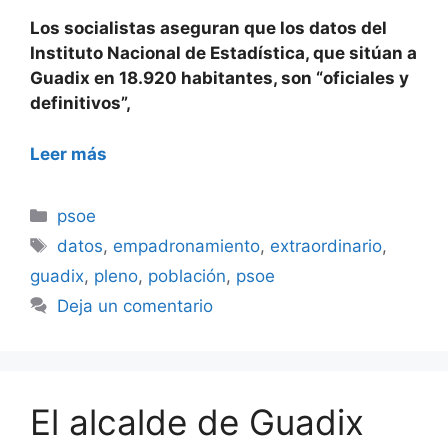
Los socialistas aseguran que los datos del
Instituto Nacional de Estadística, que sitúan a
Guadix en 18.920 habitantes, son “oficiales y
definitivos”,
Leer más
Categorías
psoe
Etiquetas
datos
,
empadronamiento
,
extraordinario
,
guadix
,
pleno
,
población
,
psoe
Deja un comentario
El alcalde de Guadix