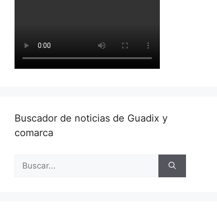
Buscador de noticias de Guadix y
comarca
Buscar: