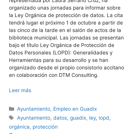
representada por Laura Serrano Cruz, ha
organizado unas jornadas para informar sobre
la Ley Orgánica de protección de datos. La cita
tendrá lugar el próximo 1 de octubre a partir de
las cinco de la tarde en el salón de actos de la
biblioteca municipal. Las jornadas se presentan
bajo el título Ley Orgánica de Protección de
Datos Personales (LOPD): Generalidades y
Herramientas para su desarrollo y se han
organizado desde el propio consistorio accitano
en colaboración con DTM Consulting.
Leer más
Categorías
Ayuntamiento
,
Empleo en Guadix
Etiquetas
Ayuntamiento
,
datos
,
guadix
,
ley
,
lopd
,
orgánica
,
protección