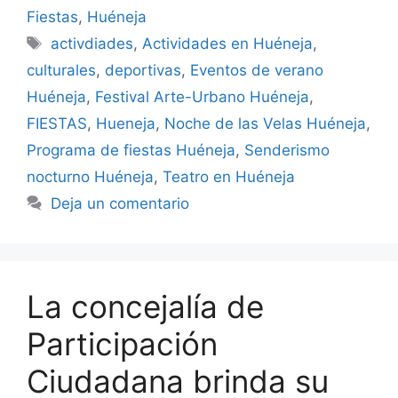
Fiestas
,
Huéneja
Etiquetas
activdiades
,
Actividades en Huéneja
,
culturales
,
deportivas
,
Eventos de verano
Huéneja
,
Festival Arte-Urbano Huéneja
,
FIESTAS
,
Hueneja
,
Noche de las Velas Huéneja
,
Programa de fiestas Huéneja
,
Senderismo
nocturno Huéneja
,
Teatro en Huéneja
Deja un comentario
La concejalía de
Participación
Ciudadana brinda su