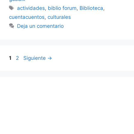
Etiquetas
actividades
,
biblio forum
,
Biblioteca
,
cuentacuentos
,
culturales
Deja un comentario
Página
Página
1
2
Siguiente
→