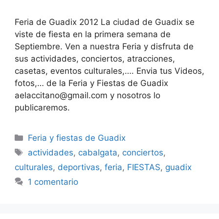
Feria de Guadix 2012 La ciudad de Guadix se
viste de fiesta en la primera semana de
Septiembre. Ven a nuestra Feria y disfruta de
sus actividades, conciertos, atracciones,
casetas, eventos culturales,…. Envia tus Videos,
fotos,… de la Feria y Fiestas de Guadix
aelaccitano@gmail.com y nosotros lo
publicaremos.
Categorías
Feria y fiestas de Guadix
Etiquetas
actividades
,
cabalgata
,
conciertos
,
culturales
,
deportivas
,
feria
,
FIESTAS
,
guadix
1 comentario