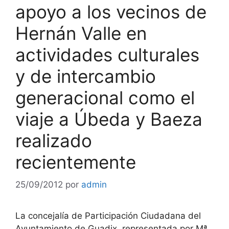
apoyo a los vecinos de
Hernán Valle en
actividades culturales
y de intercambio
generacional como el
viaje a Úbeda y Baeza
realizado
recientemente
25/09/2012
por
admin
La concejalía de Participación Ciudadana del
Ayuntamiento de Guadix, representada por Mª