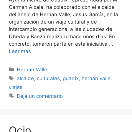
Carmen Alcalá, ha colaborado con el alcalde
del anejo de Hernán Valle, Jesús García, en la
organización de un viaje cultural y de
intercambio generacional a las ciudades de
Úbeda y Baeza realizado hace unos días. En
concreto, tomaron parte en esta iniciativa …
Leer más
Categorías
Hernán Valle
Etiquetas
alcalde
,
culturales
,
guadix
,
hernán valle
,
viajes
Deja un comentario
Ocio