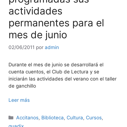
actividades
permanentes para el
mes de junio
02/06/2011
por
admin
Durante el mes de junio se desarrollará el
cuenta cuentos, el Club de Lectura y se
iniciarán las actividades del verano con el taller
de ganchillo
Leer más
Categorías
Accitanos
,
Biblioteca
,
Cultura
,
Cursos
,
guadix