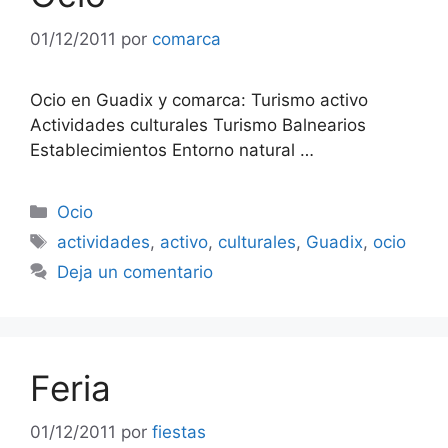
01/12/2011
por
comarca
Ocio en Guadix y comarca: Turismo activo
Actividades culturales Turismo Balnearios
Establecimientos Entorno natural …
Categorías
Ocio
Etiquetas
actividades
,
activo
,
culturales
,
Guadix
,
ocio
Deja un comentario
Feria
01/12/2011
por
fiestas