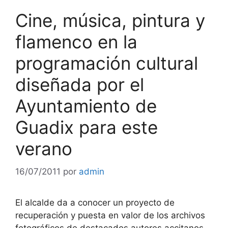
Cine, música, pintura y
flamenco en la
programación cultural
diseñada por el
Ayuntamiento de
Guadix para este
verano
16/07/2011
por
admin
El alcalde da a conocer un proyecto de
recuperación y puesta en valor de los archivos
fotográficos de destacados autores accitanos