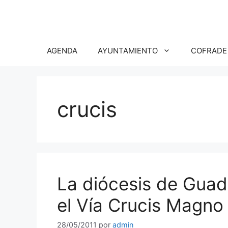
Saltar
al
contenido
AGENDA
AYUNTAMIENTO
COFRADE
crucis
La diócesis de Guad
el Vía Crucis Magno
28/05/2011
por
admin