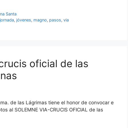
na Santa
jornada
,
jóvenes
,
magno
,
pasos
,
via
rucis oficial de las
anas
a. de las Lágrimas tiene el honor de convocar e
votos al SOLEMNE VIA-CRUCIS OFICIAL de las