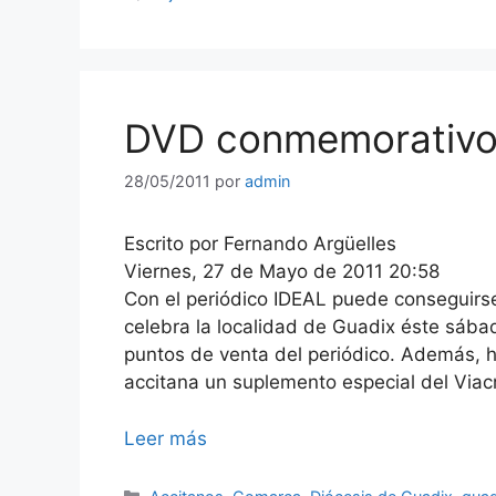
DVD conmemorativo 
28/05/2011
por
admin
Escrito por Fernando Argüelles
Viernes, 27 de Mayo de 2011 20:58
Con el periódico IDEAL puede conseguirs
celebra la localidad de Guadix éste sába
puntos de venta del periódico. Además, 
accitana un suplemento especial del Viacr
Leer más
Categorías