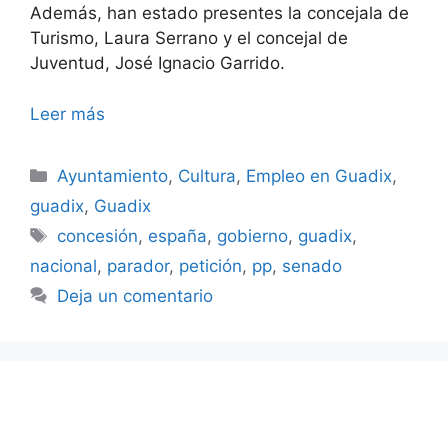
Además, han estado presentes la concejala de
Turismo, Laura Serrano y el concejal de
Juventud, José Ignacio Garrido.
Leer más
Categorías
Ayuntamiento
,
Cultura
,
Empleo en Guadix
,
guadix
,
Guadix
Etiquetas
concesión
,
españa
,
gobierno
,
guadix
,
nacional
,
parador
,
petición
,
pp
,
senado
Deja un comentario