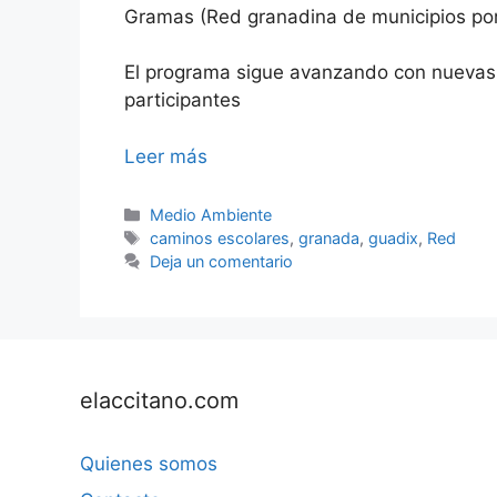
Gramas (Red granadina de municipios por 
El programa sigue avanzando con nuevas 
participantes
Leer más
Categorías
Medio Ambiente
Etiquetas
caminos escolares
,
granada
,
guadix
,
Red
Deja un comentario
elaccitano.com
Quienes somos