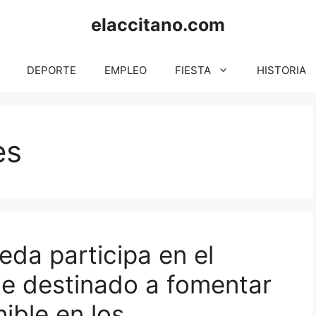
elaccitano.com
DEPORTE
EMPLEO
FIESTA
HISTORIA
es
eda participa en el
te destinado a fomentar
ible en los