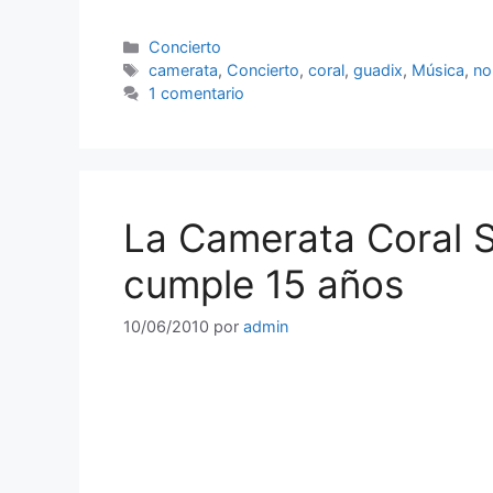
Categorías
Concierto
Etiquetas
camerata
,
Concierto
,
coral
,
guadix
,
Música
,
no
1 comentario
La Camerata Coral 
cumple 15 años
10/06/2010
por
admin