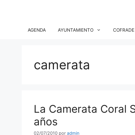
Saltar
al
contenido
AGENDA
AYUNTAMIENTO
COFRADE
camerata
La Camerata Coral 
años
02/07/2010
por
admin