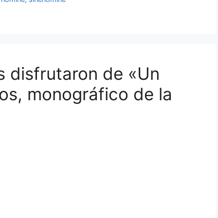
s disfrutaron de «Un
dos, monográfico de la
»