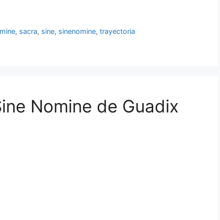
mine
,
sacra
,
sine
,
sinenomine
,
trayectoria
Sine Nomine de Guadix