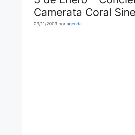
Camerata Coral Sin
03/11/2009
por
agenda