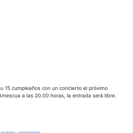
u 15 cumpleaños con un concierto el próximo
mescua a las 20.00 horas, la entrada será libre.
e nomine
,
sinenomine