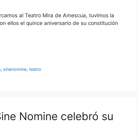
ercamos al Teatro Mira de Amescua, tuvimos la
 ellos el quince aniversario de su constitución
a
,
sinenomine
,
teatro
ine Nomine celebró su