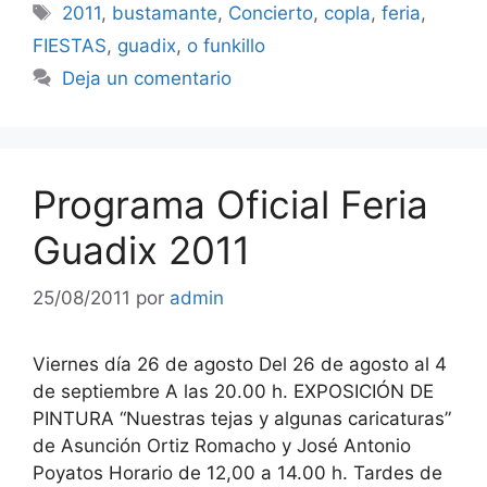
Etiquetas
2011
,
bustamante
,
Concierto
,
copla
,
feria
,
FIESTAS
,
guadix
,
o funkillo
Deja un comentario
Programa Oficial Feria
Guadix 2011
25/08/2011
por
admin
Viernes día 26 de agosto Del 26 de agosto al 4
de septiembre A las 20.00 h. EXPOSICIÓN DE
PINTURA “Nuestras tejas y algunas caricaturas”
de Asunción Ortiz Romacho y José Antonio
Poyatos Horario de 12,00 a 14.00 h. Tardes de