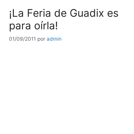
¡La Feria de Guadix es
para oírla!
01/09/2011
por
admin