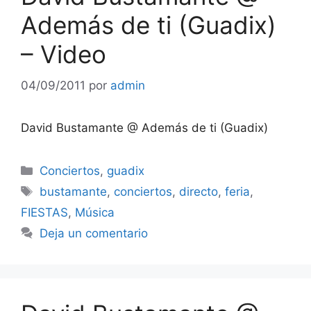
Además de ti (Guadix)
– Video
04/09/2011
por
admin
David Bustamante @ Además de ti (Guadix)
Categorías
Conciertos
,
guadix
Etiquetas
bustamante
,
conciertos
,
directo
,
feria
,
FIESTAS
,
Música
Deja un comentario