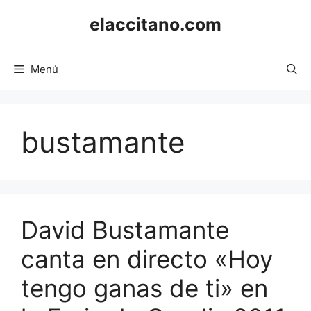
Saltar
elaccitano.com
al
contenido
Menú
bustamante
David Bustamante
canta en directo «Hoy
tengo ganas de ti» en