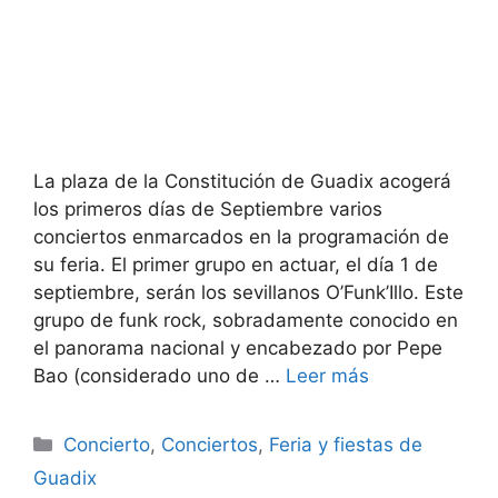
La plaza de la Constitución de Guadix acogerá
los primeros días de Septiembre varios
conciertos enmarcados en la programación de
su feria. El primer grupo en actuar, el día 1 de
septiembre, serán los sevillanos O’Funk’Illo. Este
grupo de funk rock, sobradamente conocido en
el panorama nacional y encabezado por Pepe
Bao (considerado uno de …
Leer más
Categorías
Concierto
,
Conciertos
,
Feria y fiestas de
Guadix