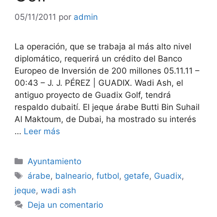
05/11/2011
por
admin
La operación, que se trabaja al más alto nivel
diplomático, requerirá un crédito del Banco
Europeo de Inversión de 200 millones 05.11.11 –
00:43 – J. J. PÉREZ | GUADIX. Wadi Ash, el
antiguo proyecto de Guadix Golf, tendrá
respaldo dubaití. El jeque árabe Butti Bin Suhail
Al Maktoum, de Dubai, ha mostrado su interés
…
Leer más
Categorías
Ayuntamiento
Etiquetas
árabe
,
balneario
,
futbol
,
getafe
,
Guadix
,
jeque
,
wadi ash
Deja un comentario