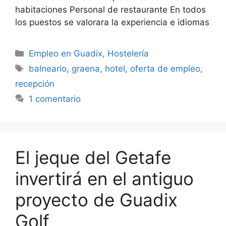
habitaciones Personal de restaurante En todos
los puestos se valorara la experiencia e idiomas
Categorías
Empleo en Guadix
,
Hostelería
Etiquetas
balneario
,
graena
,
hotel
,
oferta de empleo
,
recepción
1 comentario
El jeque del Getafe
invertirá en el antiguo
proyecto de Guadix
Golf