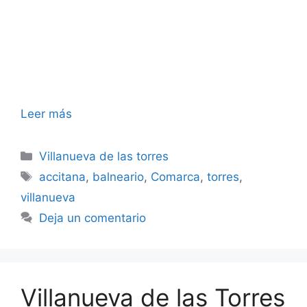
Leer más
Categorías
Villanueva de las torres
Etiquetas
accitana
,
balneario
,
Comarca
,
torres
,
villanueva
Deja un comentario
Villanueva de las Torres