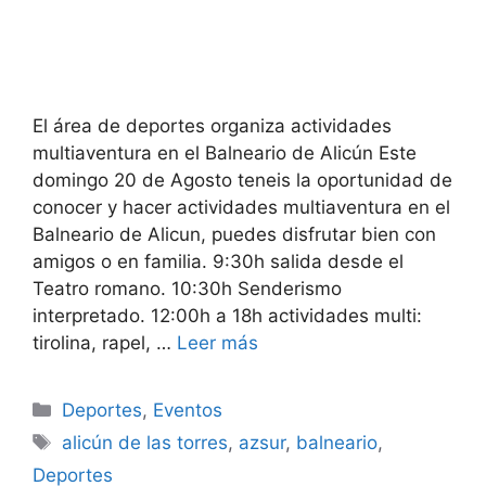
El área de deportes organiza actividades
multiaventura en el Balneario de Alicún Este
domingo 20 de Agosto teneis la oportunidad de
conocer y hacer actividades multiaventura en el
Balneario de Alicun, puedes disfrutar bien con
amigos o en familia. 9:30h salida desde el
Teatro romano. 10:30h Senderismo
interpretado. 12:00h a 18h actividades multi:
tirolina, rapel, …
Leer más
Categorías
Deportes
,
Eventos
Etiquetas
alicún de las torres
,
azsur
,
balneario
,
Deportes