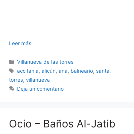
Leer más
Categorías
Villanueva de las torres
Etiquetas
accitania
,
alicún
,
ana
,
balneario
,
santa
,
torres
,
villanueva
Deja un comentario
Ocio – Baños Al-Jatib