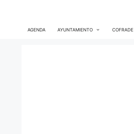
Saltar
al
contenido
AGENDA
AYUNTAMIENTO
COFRADE