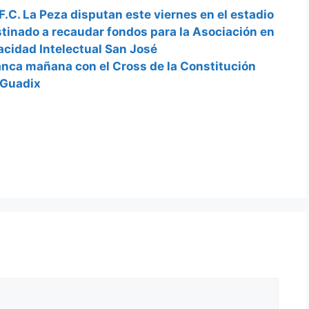
l F.C. La Peza disputan este viernes en el estadio
stinado a recaudar fondos para la Asociación en
acidad Intelectual San José
ranca mañana con el Cross de la Constitución
 Guadix