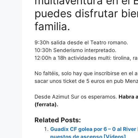
multiaventura en el 
puedes disfrutar bi
familia.
9:30h salida desde el Teatro romano.
10:30h Senderismo interpretado.
12:00h a 18h actividades multi: tirolina, r
No faltéis, solo hay que inscribirse en el 
sacar unos ticket de 5 euros en pub Menz
Desde Azimut Sur os esperamos.
Habra a
(ferrata).
Related Posts:
Guadix CF golea por 6 – 0 al River
puestos de ascenso [Vídeos]