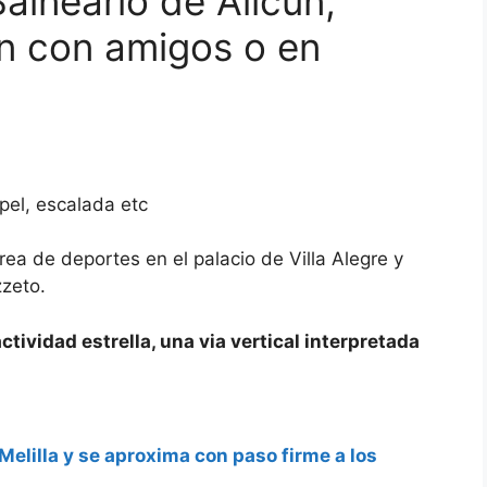
Balneario de Alicun,
en con amigos o en
apel, escalada etc
area de deportes en el palacio de Villa Alegre y
zeto.
ctividad estrella, una via vertical interpretada
 Melilla y se aproxima con paso firme a los