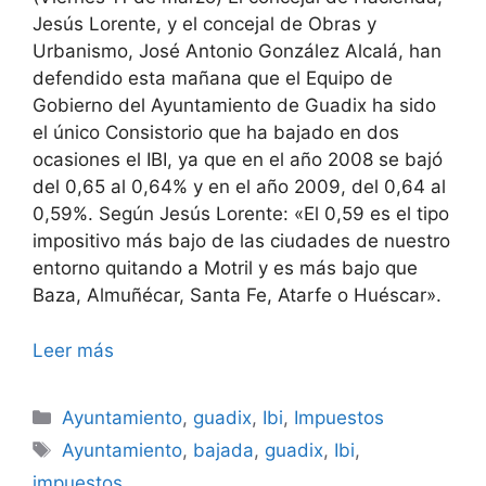
Jesús Lorente, y el concejal de Obras y
Urbanismo, José Antonio González Alcalá, han
defendido esta mañana que el Equipo de
Gobierno del Ayuntamiento de Guadix ha sido
el único Consistorio que ha bajado en dos
ocasiones el IBI, ya que en el año 2008 se bajó
del 0,65 al 0,64% y en el año 2009, del 0,64 al
0,59%. Según Jesús Lorente: «El 0,59 es el tipo
impositivo más bajo de las ciudades de nuestro
entorno quitando a Motril y es más bajo que
Baza, Almuñécar, Santa Fe, Atarfe o Huéscar».
Leer más
Categorías
Ayuntamiento
,
guadix
,
Ibi
,
Impuestos
Etiquetas
Ayuntamiento
,
bajada
,
guadix
,
Ibi
,
impuestos