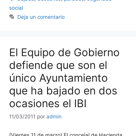
social
Deja un comentario
El Equipo de Gobierno
defiende que son el
único Ayuntamiento
que ha bajado en dos
ocasiones el IBI
11/03/2011
por
admin
(Viernes 11 de marzo) El concejal de Hacienda,