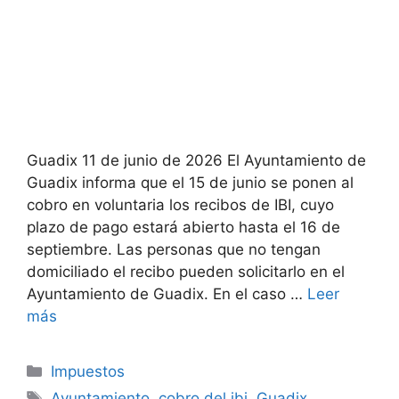
Guadix 11 de junio de 2026 El Ayuntamiento de
Guadix informa que el 15 de junio se ponen al
cobro en voluntaria los recibos de IBI, cuyo
plazo de pago estará abierto hasta el 16 de
septiembre. Las personas que no tengan
domiciliado el recibo pueden solicitarlo en el
Ayuntamiento de Guadix. En el caso …
Leer
más
Categorías
Impuestos
Etiquetas
Ayuntamiento
,
cobro del ibi
,
Guadix