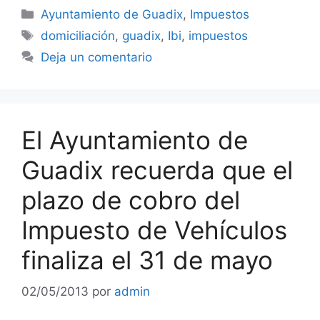
Categorías
Ayuntamiento de Guadix
,
Impuestos
Etiquetas
domiciliación
,
guadix
,
Ibi
,
impuestos
Deja un comentario
El Ayuntamiento de
Guadix recuerda que el
plazo de cobro del
Impuesto de Vehículos
finaliza el 31 de mayo
02/05/2013
por
admin