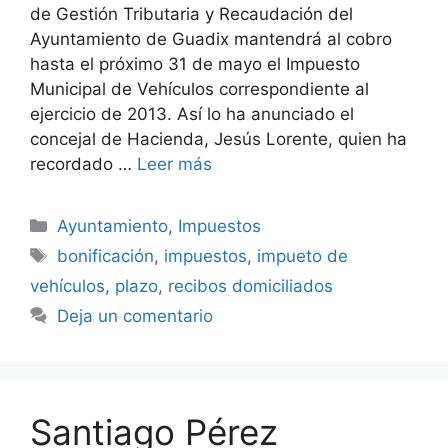
de Gestión Tributaria y Recaudación del
Ayuntamiento de Guadix mantendrá al cobro
hasta el próximo 31 de mayo el Impuesto
Municipal de Vehículos correspondiente al
ejercicio de 2013. Así lo ha anunciado el
concejal de Hacienda, Jesús Lorente, quien ha
recordado …
Leer más
Categorías
Ayuntamiento
,
Impuestos
Etiquetas
bonificación
,
impuestos
,
impueto de
vehículos
,
plazo
,
recibos domiciliados
Deja un comentario
Santiago Pérez