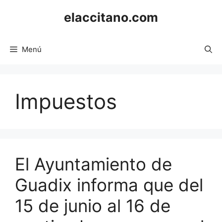
Saltar
elaccitano.com
al
contenido
Menú
Impuestos
El Ayuntamiento de
Guadix informa que del
15 de junio al 16 de