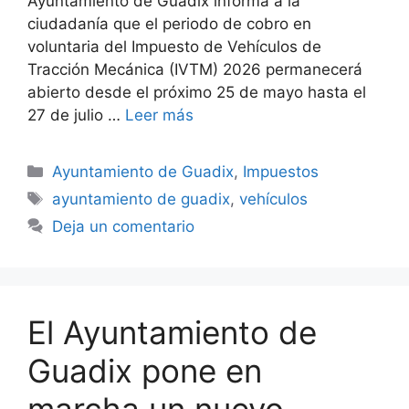
Ayuntamiento de Guadix informa a la
ciudadanía que el periodo de cobro en
voluntaria del Impuesto de Vehículos de
Tracción Mecánica (IVTM) 2026 permanecerá
abierto desde el próximo 25 de mayo hasta el
27 de julio …
Leer más
Categorías
Ayuntamiento de Guadix
,
Impuestos
Etiquetas
ayuntamiento de guadix
,
vehículos
Deja un comentario
El Ayuntamiento de
Guadix pone en