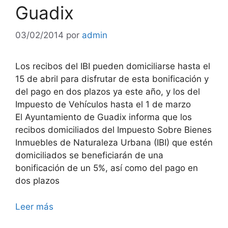
Guadix
03/02/2014
por
admin
Los recibos del IBI pueden domiciliarse hasta el
15 de abril para disfrutar de esta bonificación y
del pago en dos plazos ya este año, y los del
Impuesto de Vehículos hasta el 1 de marzo
El Ayuntamiento de Guadix informa que los
recibos domiciliados del Impuesto Sobre Bienes
Inmuebles de Naturaleza Urbana (IBI) que estén
domiciliados se beneficiarán de una
bonificación de un 5%, así como del pago en
dos plazos
Leer más