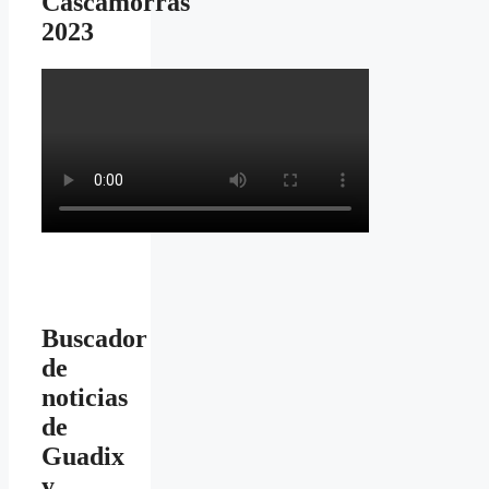
Cascamorras
2023
Buscador
de
noticias
de
Guadix
y