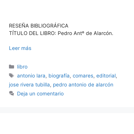
RESEÑA BIBLIOGRÁFICA
TÍTULO DEL LIBRO: Pedro Antº de Alarcón.
Leer más
Categorías
libro
Etiquetas
antonio lara
,
biografía
,
comares
,
editorial
,
jose rivera tubilla
,
pedro antonio de alarcón
Deja un comentario