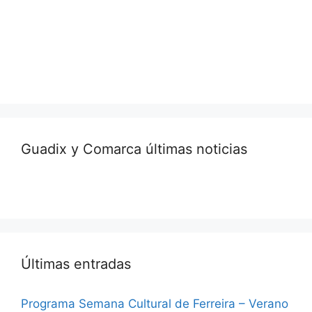
Guadix y Comarca últimas noticias
Últimas entradas
Programa Semana Cultural de Ferreira – Verano