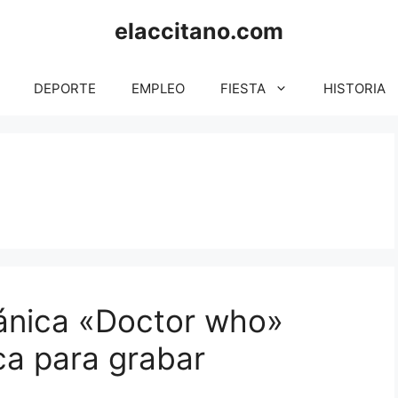
elaccitano.com
DEPORTE
EMPLEO
FIESTA
HISTORIA
tánica «Doctor who»
ca para grabar