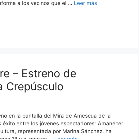
informa a los vecinos que el …
Leer más
re – Estreno de
a Crepúsculo
no en la pantalla del Mira de Amescua de la
ás éxito entre los jóvenes espectadores: Amanecer
Cultura, representada por Marina Sánchez, ha