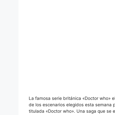
La famosa serie británica «Doctor who» e
de los escenarios elegidos esta semana p
titulada «Doctor who». Una saga que se e