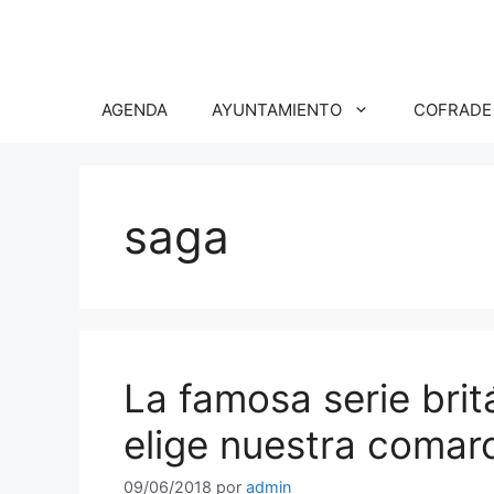
Saltar
al
contenido
AGENDA
AYUNTAMIENTO
COFRADE
saga
La famosa serie bri
elige nuestra comar
09/06/2018
por
admin