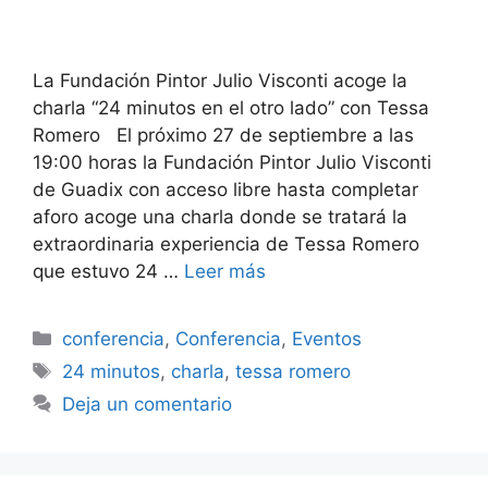
La Fundación Pintor Julio Visconti acoge la
charla “24 minutos en el otro lado” con Tessa
Romero El próximo 27 de septiembre a las
19:00 horas la Fundación Pintor Julio Visconti
de Guadix con acceso libre hasta completar
aforo acoge una charla donde se tratará la
extraordinaria experiencia de Tessa Romero
que estuvo 24 …
Leer más
Categorías
conferencia
,
Conferencia
,
Eventos
Etiquetas
24 minutos
,
charla
,
tessa romero
Deja un comentario