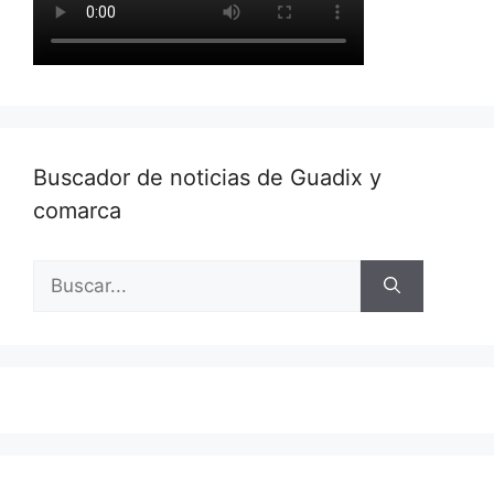
Buscador de noticias de Guadix y
comarca
Buscar: