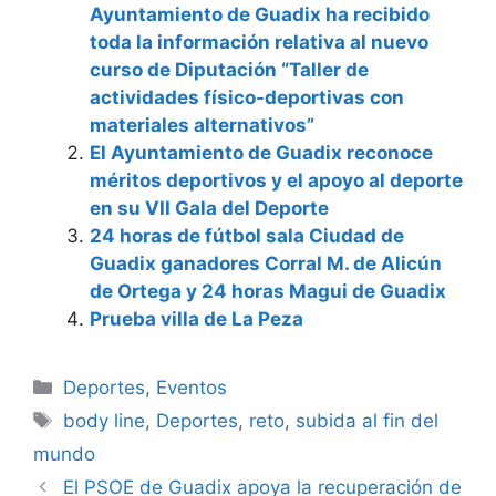
Ayuntamiento de Guadix ha recibido
toda la información relativa al nuevo
curso de Diputación “Taller de
actividades físico-deportivas con
materiales alternativos”
El Ayuntamiento de Guadix reconoce
méritos deportivos y el apoyo al deporte
en su VII Gala del Deporte
24 horas de fútbol sala Ciudad de
Guadix ganadores Corral M. de Alicún
de Ortega y 24 horas Magui de Guadix
Prueba villa de La Peza
Categorías
Deportes
,
Eventos
Etiquetas
body line
,
Deportes
,
reto
,
subida al fin del
mundo
El PSOE de Guadix apoya la recuperación de