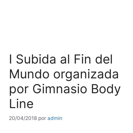
I Subida al Fin del
Mundo organizada
por Gimnasio Body
Line
20/04/2018
por
admin