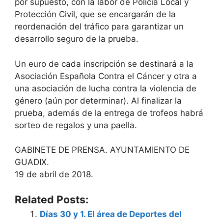
por supuesto, con la labor de Policía Local y
Protección Civil, que se encargarán de la
reordenación del tráfico para garantizar un
desarrollo seguro de la prueba.
Un euro de cada inscripción se destinará a la
Asociación Española Contra el Cáncer y otra a
una asociación de lucha contra la violencia de
género (aún por determinar). Al finalizar la
prueba, además de la entrega de trofeos habrá
sorteo de regalos y una paella.
GABINETE DE PRENSA. AYUNTAMIENTO DE
GUADIX.
19 de abril de 2018.
Related Posts:
Días 30 y 1. El área de Deportes del