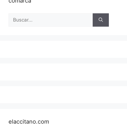
comarca
Buscar:
elaccitano.com