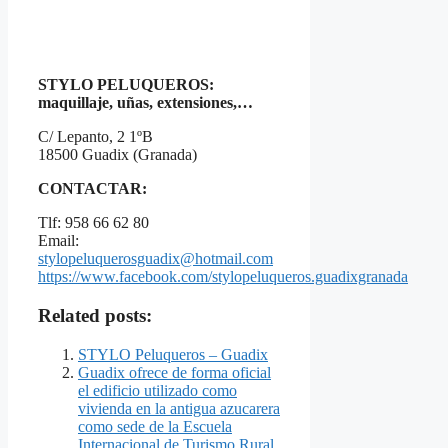
STYLO PELUQUEROS:
maquillaje, uñas, extensiones,…
C/ Lepanto, 2 1ºB
18500 Guadix (Granada)
CONTACTAR:
Tlf: 958 66 62 80
Email:
stylopeluquerosguadix@hotmail.com
https://www.facebook.com/stylopeluqueros.guadixgranada
Related posts:
STYLO Peluqueros – Guadix
Guadix ofrece de forma oficial
el edificio utilizado como
vivienda en la antigua azucarera
como sede de la Escuela
Internacional de Turismo Rural