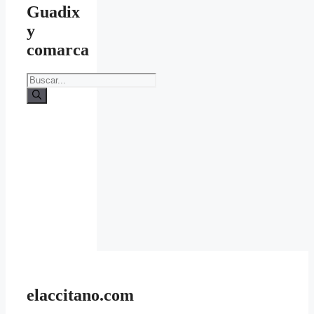
Guadix
y
comarca
Buscar:
elaccitano.com