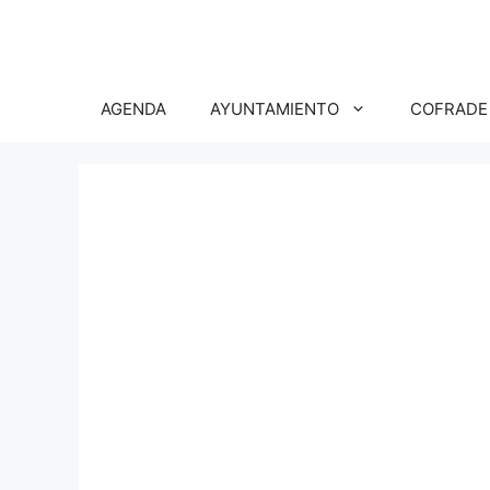
Saltar
al
contenido
AGENDA
AYUNTAMIENTO
COFRADE