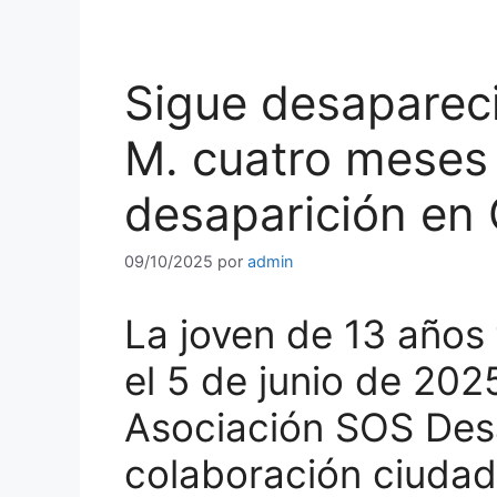
Sigue desapareci
M. cuatro meses
desaparición en
09/10/2025
por
admin
La joven de 13 años 
el 5 de junio de 2025
Asociación SOS Des
colaboración ciudada