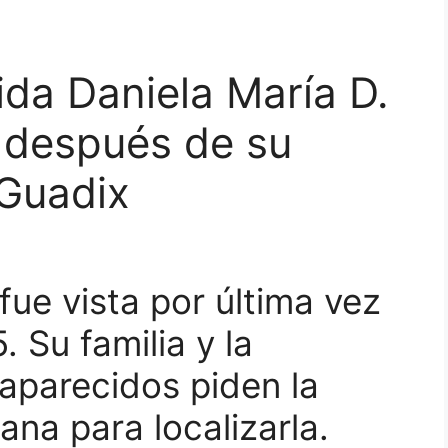
da Daniela María D.
 después de su
 Guadix
fue vista por última vez
. Su familia y la
aparecidos piden la
na para localizarla.