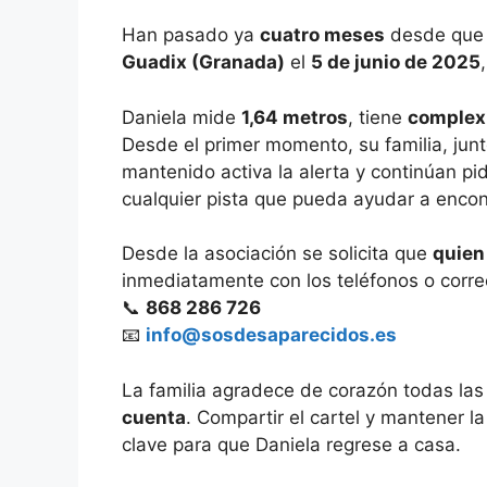
Han pasado ya
cuatro meses
desde qu
Guadix (Granada)
el
5 de junio de 2025
Daniela mide
1,64 metros
, tiene
complex
Desde el primer momento, su familia, jun
mantenido activa la alerta y continúan pi
cualquier pista que pueda ayudar a encont
Desde la asociación se solicita que
quien
inmediatamente con los teléfonos o corre
📞
868 286 726
📧
info@sosdesaparecidos.es
La familia agradece de corazón todas la
cuenta
. Compartir el cartel y mantener l
clave para que Daniela regrese a casa.