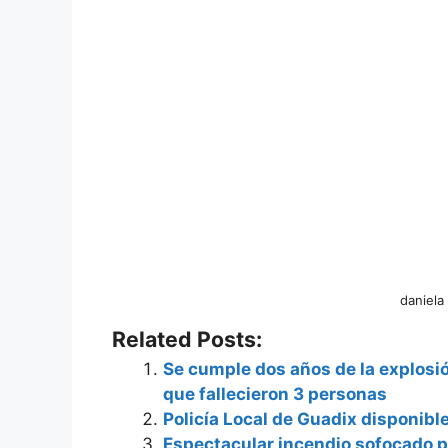
daniela
Related Posts:
Se cumple dos años de la explosió
que fallecieron 3 personas
Policía Local de Guadix disponibl
Espectacular incendio sofocado 