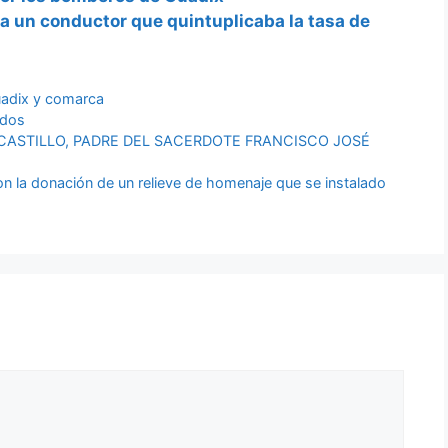
e a un conductor que quintuplicaba la tasa de
adix y comarca
idos
CASTILLO, PADRE DEL SACERDOTE FRANCISCO JOSÉ
con la donación de un relieve de homenaje que se instalado