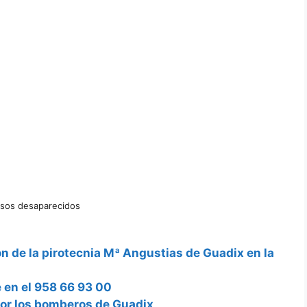
 sos desaparecidos
n de la pirotecnia Mª Angustias de Guadix en la
e en el 958 66 93 00
por los bomberos de Guadix