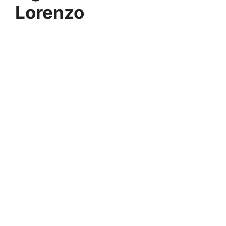
Lorenzo