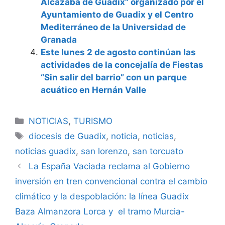
Alcazaba de Guadix” organizado por el
Ayuntamiento de Guadix y el Centro
Mediterráneo de la Universidad de
Granada
Este lunes 2 de agosto continúan las
actividades de la concejalía de Fiestas
“Sin salir del barrio” con un parque
acuático en Hernán Valle
Categorías
NOTICIAS
,
TURISMO
Etiquetas
diocesis de Guadix
,
noticia
,
noticias
,
noticias guadix
,
san lorenzo
,
san torcuato
La España Vaciada reclama al Gobierno
inversión en tren convencional contra el cambio
climático y la despoblación: la línea Guadix
Baza Almanzora Lorca y el tramo Murcia-