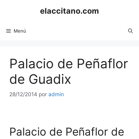
Saltar
elaccitano.com
al
contenido
Menú
Palacio de Peñaflor
de Guadix
28/12/2014
por
admin
Palacio de Peñaflor de