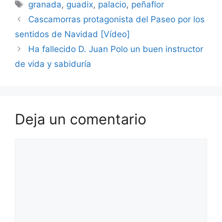
Etiquetas
granada
,
guadix
,
palacio
,
peñaflor
Cascamorras protagonista del Paseo por los
sentidos de Navidad [Vídeo]
Ha fallecido D. Juan Polo un buen instructor
de vida y sabiduría
Deja un comentario
Comentario