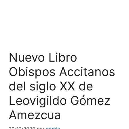
Nuevo Libro
Obispos Accitanos
del siglo XX de
Leovigildo Gómez
Amezcua
29/12/2020
por
admin