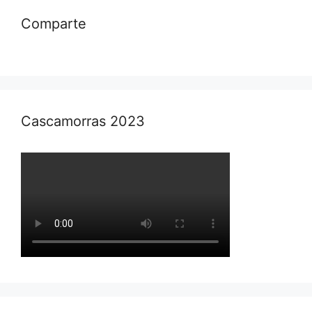
Comparte
Cascamorras 2023