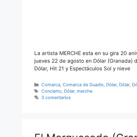
La artista MERCHE esta en su gira 20 aniv
jueves 22 de agosto en Dólar (Granada) 
Dólar, Hit 21 y Espectáculos Sol y nieve
Categorías
Comarca
,
Comarca de Guadix
,
Dólar
,
Dólar
,
Dó
Etiquetas
Concierto
,
Dólar
,
merche
3 comentarios