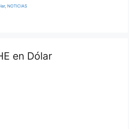
lar
,
NOTICIAS
E en Dólar