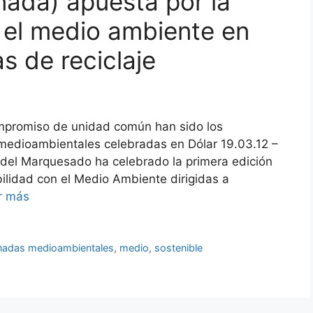
ada) apuesta por la
 el medio ambiente en
s de reciclaje
ompromiso de unidad común han sido los
 medioambientales celebradas en Dólar 19.03.12 –
 del Marquesado ha celebrado la primera edición
ilidad con el Medio Ambiente dirigidas a
r más
rnadas medioambientales
,
medio
,
sostenible