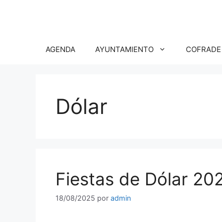
Saltar
al
contenido
AGENDA
AYUNTAMIENTO
COFRADE
Dólar
Fiestas de Dólar 20
18/08/2025
por
admin