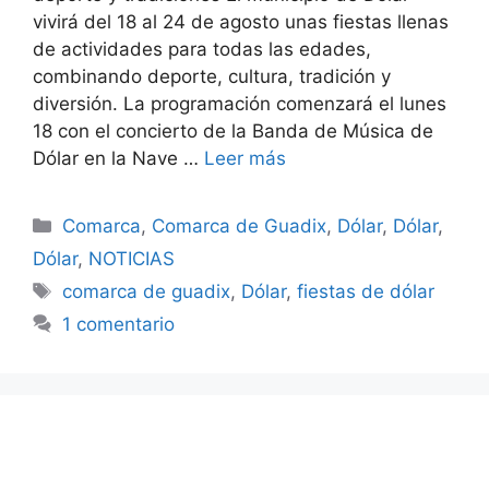
vivirá del 18 al 24 de agosto unas fiestas llenas
de actividades para todas las edades,
combinando deporte, cultura, tradición y
diversión. La programación comenzará el lunes
18 con el concierto de la Banda de Música de
Dólar en la Nave …
Leer más
Categorías
Comarca
,
Comarca de Guadix
,
Dólar
,
Dólar
,
Dólar
,
NOTICIAS
Etiquetas
comarca de guadix
,
Dólar
,
fiestas de dólar
1 comentario