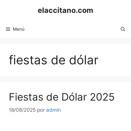
Saltar
elaccitano.com
al
contenido
Menú
fiestas de dólar
Fiestas de Dólar 2025
18/08/2025
por
admin