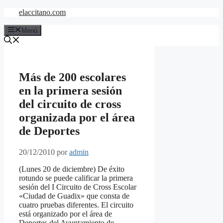
Saltar
elaccitano.com
al
contenido
Menú
Más de 200 escolares
en la primera sesión
del circuito de cross
organizada por el área
de Deportes
20/12/2010
por
admin
(Lunes 20 de diciembre) De éxito
rotundo se puede calificar la primera
sesión del I Circuito de Cross Escolar
«Ciudad de Guadix» que consta de
cuatro pruebas diferentes. El circuito
está organizado por el área de
Deportes del Ayuntamiento de