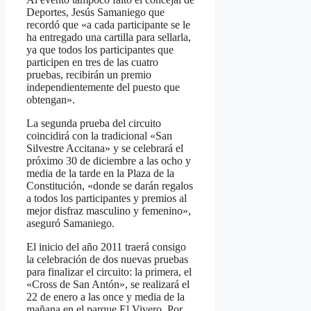
Deportes, Jesús Samaniego que
recordó que «a cada participante se le
ha entregado una cartilla para sellarla,
ya que todos los participantes que
participen en tres de las cuatro
pruebas, recibirán un premio
independientemente del puesto que
obtengan».
La segunda prueba del circuito
coincidirá con la tradicional «San
Silvestre Accitana» y se celebrará el
próximo 30 de diciembre a las ocho y
media de la tarde en la Plaza de la
Constitución, «donde se darán regalos
a todos los participantes y premios al
mejor disfraz masculino y femenino»,
aseguró Samaniego.
El inicio del año 2011 traerá consigo
la celebración de dos nuevas pruebas
para finalizar el circuito: la primera, el
«Cross de San Antón», se realizará el
22 de enero a las once y media de la
mañana en el parque El Vivero. Por