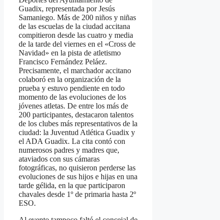
Guadix, representada por Jesús
Samaniego. Más de 200 niños y niñas
de las escuelas de la ciudad accitana
compitieron desde las cuatro y media
de la tarde del viernes en el «Cross de
Navidad» en la pista de atletismo
Francisco Fernández Peláez.
Precisamente, el marchador accitano
colaboró en la organización de la
prueba y estuvo pendiente en todo
momento de las evoluciones de los
jóvenes atletas. De entre los más de
200 participantes, destacaron talentos
de los clubes más representativos de la
ciudad: la Juventud Atlética Guadix y
el ADA Guadix. La cita contó con
numerosos padres y madres que,
ataviados con sus cámaras
fotográficas, no quisieron perderse las
evoluciones de sus hijos e hijas en una
tarde gélida, en la que participaron
chavales desde 1º de primaria hasta 2º
ESO.
Al evento tampoco faltó el concejal de