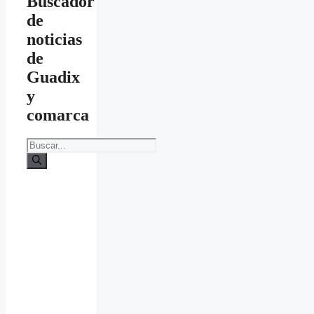
Buscador
de
noticias
de
Guadix
y
comarca
Buscar: