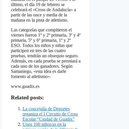
último, el día 19 de febrero se
celebrará el «Cross de Andalucía» a
partir de las once y media de la
mañana en la pista de atletismo.
Las categorías que compitieron el
viernes fueron 1º y 2º primaria, 3º y 4º
primaria, 5º y 6º primaria, 1º y 2º
ESO. Todos los niños y niñas que
participen en tres de las cuatro
pruebas, tendrán un obsequio seguro.
Además, en cada prueba se premiará a
cada uno de los ganadores. Según
Samaniego, «esta idea es darle
fomento al atletismo».
www.guadix.es
Related posts:
La concejalía de Deportes
organiza el I Circuito de Cross
Escolar “Ciudad de Guadix”
Unos 100 niños/as en la