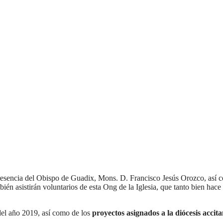
a presencia del Obispo de Guadix, Mons. D. Francisco Jesús Orozco, así
én asistirán voluntarios de esta Ong de la Iglesia, que tanto bien hace 
 del año 2019, así como de los
proyectos asignados a la diócesis accit