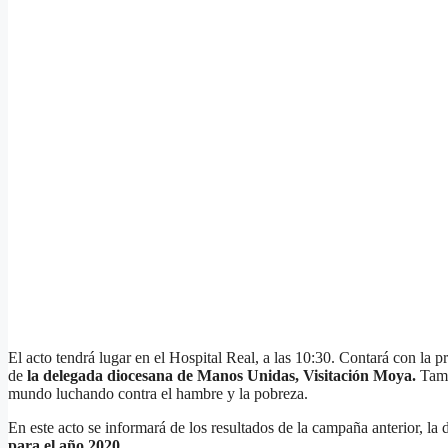
El acto tendrá lugar en el Hospital Real, a las 10:30. Contará con l
de
la delegada diocesana de Manos Unidas, Visitación Moya.
Tambi
mundo luchando contra el hambre y la pobreza.
En este acto se informará de los resultados de la campaña anterior, la
para el año 2020.