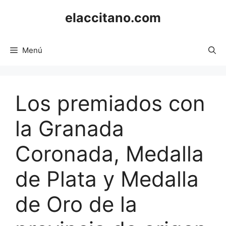
Saltar
elaccitano.com
al
contenido
Menú
Los premiados con
la Granada
Coronada, Medalla
de Plata y Medalla
de Oro de la