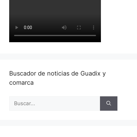
Buscador de noticias de Guadix y
comarca
Buscar: