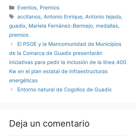
Categorías
Eventos
,
Premios
Etiquetas
accitanos
,
Antonio Enrique
,
Antonio tejada
,
guadix
,
Mariela Fernánez-Bermejo
,
medallas
,
premios
El PSOE y la Mancomunidad de Municipios
de la Comarca de Guadix presentarán
iniciativas para pedir la inclusión de la línea 400
Kw en el plan estatal de infraestructuras
energéticas
Entorno natural de Cogollos de Guadix
Deja un comentario