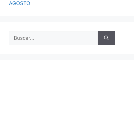
AGOSTO
Buscar: