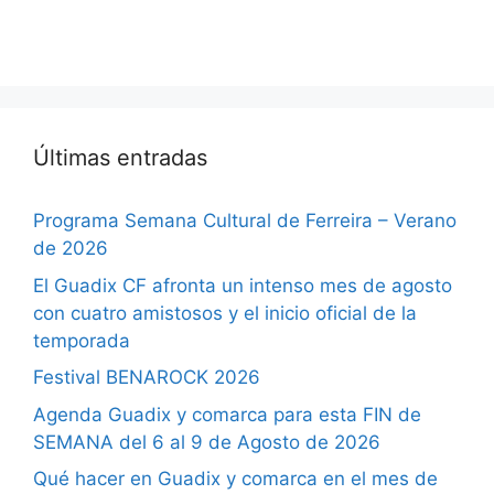
Últimas entradas
Programa Semana Cultural de Ferreira – Verano
de 2026
El Guadix CF afronta un intenso mes de agosto
con cuatro amistosos y el inicio oficial de la
temporada
Festival BENAROCK 2026
Agenda Guadix y comarca para esta FIN de
SEMANA del 6 al 9 de Agosto de 2026
Qué hacer en Guadix y comarca en el mes de