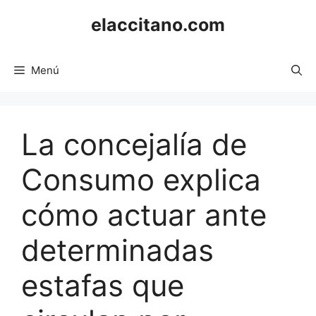
Saltar
elaccitano.com
al
contenido
Menú
La concejalía de
Consumo explica
cómo actuar ante
determinadas
estafas que