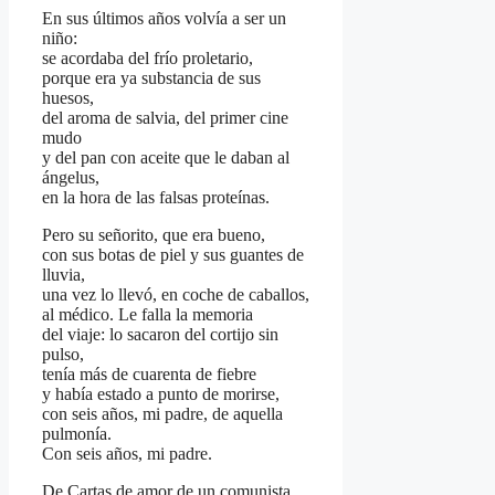
En sus últimos años volvía a ser un
niño:
se acordaba del frío proletario,
porque era ya substancia de sus
huesos,
del aroma de salvia, del primer cine
mudo
y del pan con aceite que le daban al
ángelus,
en la hora de las falsas proteínas.
Pero su señorito, que era bueno,
con sus botas de piel y sus guantes de
lluvia,
una vez lo llevó, en coche de caballos,
al médico. Le falla la memoria
del viaje: lo sacaron del cortijo sin
pulso,
tenía más de cuarenta de fiebre
y había estado a punto de morirse,
con seis años, mi padre, de aquella
pulmonía.
Con seis años, mi padre.
De Cartas de amor de un comunista.