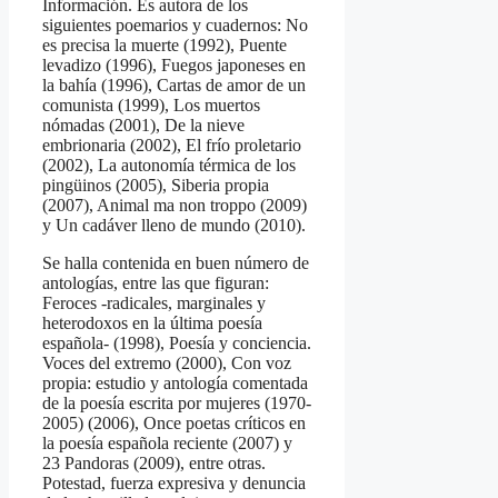
Información. Es autora de los
siguientes poemarios y cuadernos: No
es precisa la muerte (1992), Puente
levadizo (1996), Fuegos japoneses en
la bahía (1996), Cartas de amor de un
comunista (1999), Los muertos
nómadas (2001), De la nieve
embrionaria (2002), El frío proletario
(2002), La autonomía térmica de los
pingüinos (2005), Siberia propia
(2007), Animal ma non troppo (2009)
y Un cadáver lleno de mundo (2010).
Se halla contenida en buen número de
antologías, entre las que figuran:
Feroces -radicales, marginales y
heterodoxos en la última poesía
española- (1998), Poesía y conciencia.
Voces del extremo (2000), Con voz
propia: estudio y antología comentada
de la poesía escrita por mujeres (1970-
2005) (2006), Once poetas críticos en
la poesía española reciente (2007) y
23 Pandoras (2009), entre otras.
Potestad, fuerza expresiva y denuncia