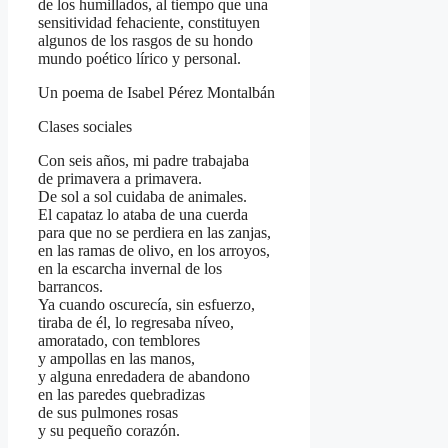
de los humillados, al tiempo que una
sensitividad fehaciente, constituyen
algunos de los rasgos de su hondo
mundo poético lírico y personal.
Un poema de Isabel Pérez Montalbán
Clases sociales
Con seis años, mi padre trabajaba
de primavera a primavera.
De sol a sol cuidaba de animales.
El capataz lo ataba de una cuerda
para que no se perdiera en las zanjas,
en las ramas de olivo, en los arroyos,
en la escarcha invernal de los
barrancos.
Ya cuando oscurecía, sin esfuerzo,
tiraba de él, lo regresaba níveo,
amoratado, con temblores
y ampollas en las manos,
y alguna enredadera de abandono
en las paredes quebradizas
de sus pulmones rosas
y su pequeño corazón.