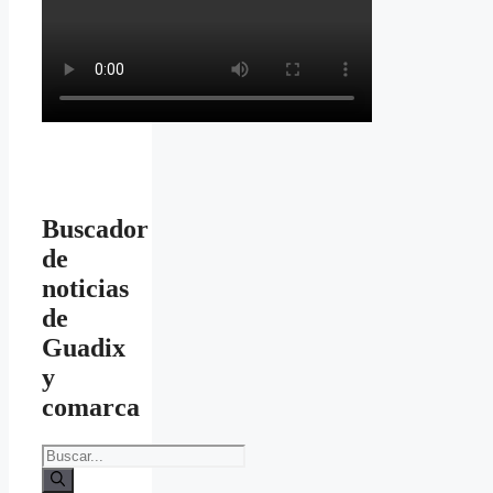
Buscador
de
noticias
de
Guadix
y
comarca
Buscar: