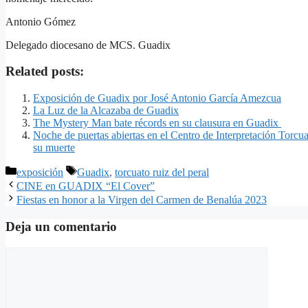
Antonio Gómez
Delegado diocesano de MCS. Guadix
Related posts:
Exposición de Guadix por José Antonio García Amezcua
La Luz de la Alcazaba de Guadix
The Mystery Man bate récords en su clausura en Guadix
Noche de puertas abiertas en el Centro de Interpretación Torcua
su muerte
Categorías
Etiquetas
exposición
Guadix
,
torcuato ruiz del peral
CINE en GUADIX “El Cover”
Fiestas en honor a la Virgen del Carmen de Benalúa 2023
Deja un comentario
Comentario