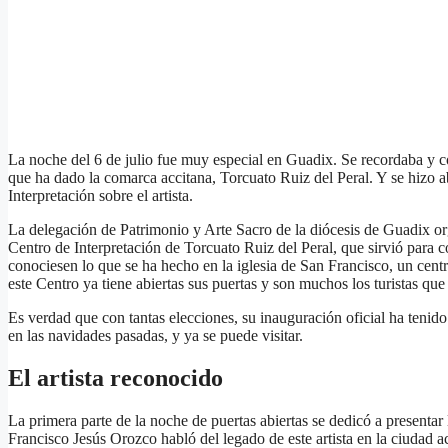
La noche del 6 de julio fue muy especial en Guadix. Se recordaba y 
que ha dado la comarca accitana, Torcuato Ruiz del Peral. Y se hizo a
Interpretación sobre el artista.
La delegación de Patrimonio y Arte Sacro de la diócesis de Guadix or
Centro de Interpretación de Torcuato Ruiz del Peral, que sirvió para co
conociesen lo que se ha hecho en la iglesia de San Francisco, un cent
este Centro ya tiene abiertas sus puertas y son muchos los turistas que 
Es verdad que con tantas elecciones, su inauguración oficial ha tenido
en las navidades pasadas, y ya se puede visitar.
El artista reconocido
La primera parte de la noche de puertas abiertas se dedicó a presentar 
Francisco Jesús Orozco habló del legado de este artista en la ciudad 