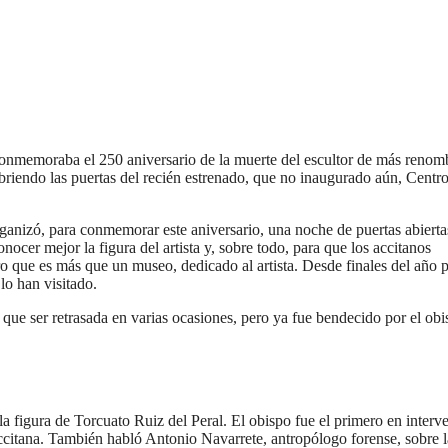
conmemoraba el 250 aniversario de la muerte del escultor de más renom
briendo las puertas del recién estrenado, que no inaugurado aún, Centr
ganizó, para conmemorar este aniversario, una noche de puertas abierta
nocer mejor la figura del artista y, sobre todo, para que los accitanos
ro que es más que un museo, dedicado al artista. Desde finales del año 
lo han visitado.
 que ser retrasada en varias ocasiones, pero ya fue bendecido por el obi
la figura de Torcuato Ruiz del Peral. El obispo fue el primero en interve
accitana. También habló Antonio Navarrete, antropólogo forense, sobre l