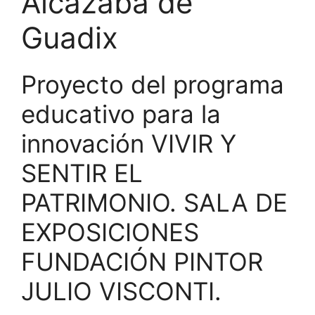
Alcazaba de
Guadix
Proyecto del programa
educativo para la
innovación VIVIR Y
SENTIR EL
PATRIMONIO. SALA DE
EXPOSICIONES
FUNDACIÓN PINTOR
JULIO VISCONTI.