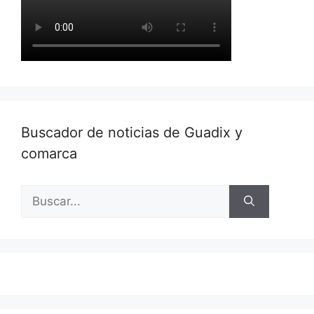
Buscador de noticias de Guadix y
comarca
Buscar: