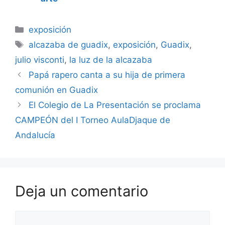
Categorías
exposición
Etiquetas
alcazaba de guadix
,
exposición
,
Guadix
,
julio visconti
,
la luz de la alcazaba
Papá rapero canta a su hija de primera
comunión en Guadix
El Colegio de La Presentación se proclama
CAMPEÓN del I Torneo AulaDjaque de
Andalucía
Deja un comentario
Comentario