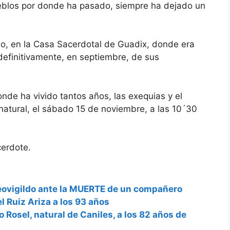
ueblos por donde ha pasado, siempre ha dejado un
ado, en la Casa Sacerdotal de Guadix, donde era
efinitivamente, en septiembre, de sus
de ha vivido tantos años, las exequias y el
natural, el sábado 15 de noviembre, a las 10´30
cerdote.
eovigildo ante la MUERTE de un compañero
l Ruiz Ariza a los 93 años
 Rosel, natural de Caniles, a los 82 años de