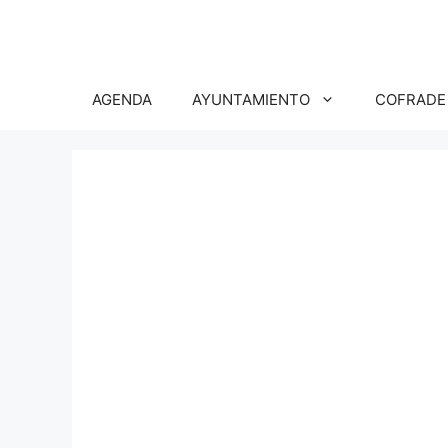
Saltar
al
contenido
AGENDA
AYUNTAMIENTO
COFRADE