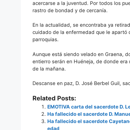
acercarse a la juventud. Por todos los p
rastro de bondad y de cercanía.
En la actualidad, se encontraba ya retir
cuidado de la enfermedad que le apartó d
parroquias.
Aunque está siendo velado en Graena, don
entierro serán en Huéneja, de donde era 
de la mañana.
Descanse en paz, D. José Berbel Guil, sa
Related Posts:
EMOTIVA carta del sacerdote D. L
Ha fallecido el sacerdote D. Manue
Ha fallecido el sacerdote Cayetano
edad