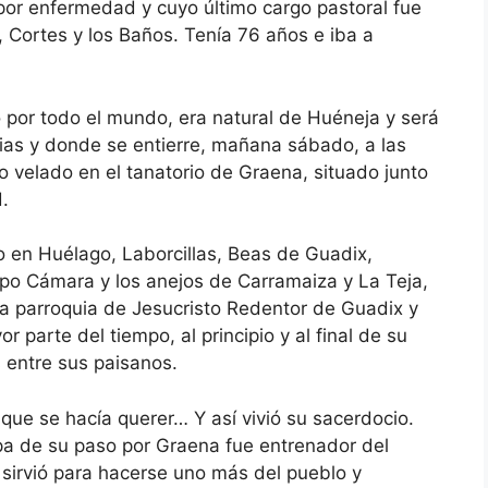
 por enfermedad y cuyo último cargo pastoral fue
 Cortes y los Baños. Tenía 76 años e iba a
 por todo el mundo, era natural de Huéneja y será
uias y donde se entierre, mañana sábado, a las
 velado en el tanatorio de Graena, situado junto
d.
o en Huélago, Laborcillas, Beas de Guadix,
po Cámara y los anejos de Carramaiza y La Teja,
 la parroquia de Jesucristo Redentor de Guadix y
parte del tiempo, al principio y al final de su
 entre sus paisanos.
que se hacía querer… Y así vivió su sacerdocio.
pa de su paso por Graena fue entrenador del
e sirvió para hacerse uno más del pueblo y