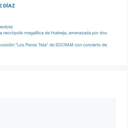
E DÍAZ
erdote
 la necrópolis megalítica de Huéneja, amenazada por dos
xposición “Los Peces Teta” de SOCRAM con concierto de