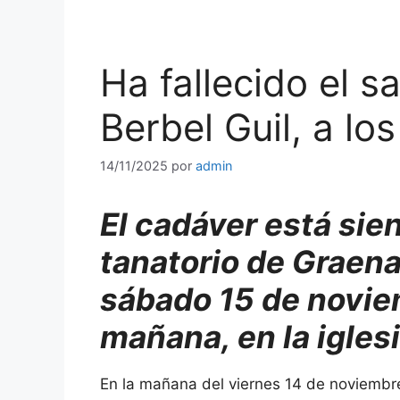
Ha fallecido el s
Berbel Guil, a lo
14/11/2025
por
admin
El cadáver está sie
tanatorio de Graena
sábado 15 de noviem
mañana, en la igles
En la mañana del viernes 14 de noviembre,