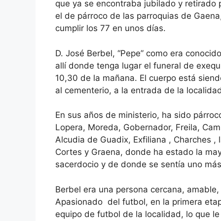
que ya se encontraba jubilado y retirado
el de párroco de las parroquias de Gaena,
cumplir los 77 en unos días.
D. José Berbel, “Pepe” como era conocido
allí donde tenga lugar el funeral de exeq
10,30 de la mañana. El cuerpo está siendo
al cementerio, a la entrada de la localida
En sus años de ministerio, ha sido párroc
Lopera, Moreda, Gobernador, Freila, Cam
Alcudia de Guadix, Exfiliana , Charches ,
Cortes y Graena, donde ha estado la mayor 
sacerdocio y de donde se sentía uno más
Berbel era una persona cercana, amable, 
Apasionado del futbol, en la primera eta
equipo de futbol de la localidad, lo que l