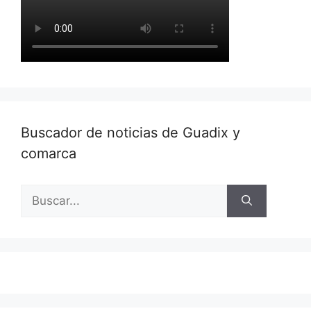
Buscador de noticias de Guadix y
comarca
Buscar: